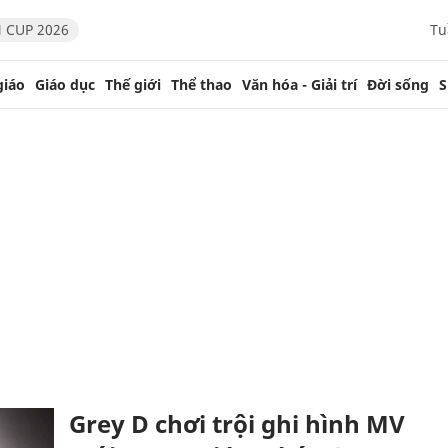
 CUP 2026
Tu
giáo
Giáo dục
Thế giới
Thể thao
Văn hóa - Giải trí
Đời sống
S
Grey D chơi trội ghi hình MV