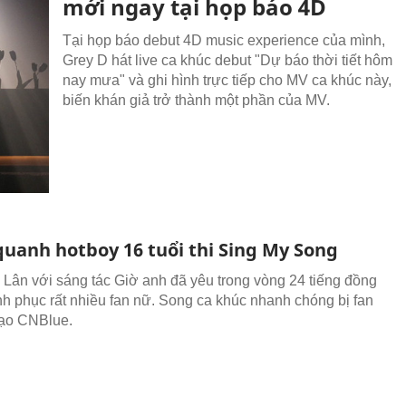
mới ngay tại họp báo 4D
Tại họp báo debut 4D music experience của mình,
Grey D hát live ca khúc debut "Dự báo thời tiết hôm
nay mưa" và ghi hình trực tiếp cho MV ca khúc này,
biến khán giả trở thành một phần của MV.
quanh hotboy 16 tuổi thi Sing My Song
Lân với sáng tác Giờ anh đã yêu trong vòng 24 tiếng đồng
nh phục rất nhiều fan nữ. Song ca khúc nhanh chóng bị fan
đạo CNBlue.