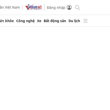
ần Việt Nam
Đăng nhập
ức khỏe
Công nghệ
Xe
Bất động sản
Du lịch