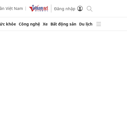
ần Việt Nam
Đăng nhập
ức khỏe
Công nghệ
Xe
Bất động sản
Du lịch