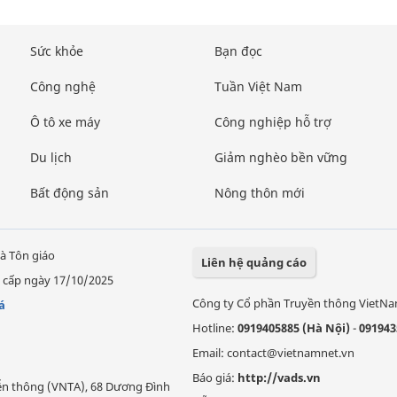
Sức khỏe
Bạn đọc
Công nghệ
Tuần Việt Nam
Ô tô xe máy
Công nghiệp hỗ trợ
Du lịch
Giảm nghèo bền vững
Bất động sản
Nông thôn mới
à Tôn giáo
Liên hệ quảng cáo
 cấp ngày 17/10/2025
Công ty Cổ phần Truyền thông VietN
á
Hotline:
0919405885 (Hà Nội)
-
091943
Email: contact@vietnamnet.vn
Báo giá:
http://vads.vn
Viễn thông (VNTA), 68 Dương Đình