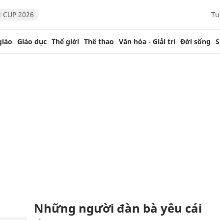
 CUP 2026
Tu
giáo
Giáo dục
Thế giới
Thể thao
Văn hóa - Giải trí
Đời sống
S
Những người đàn bà yêu cái