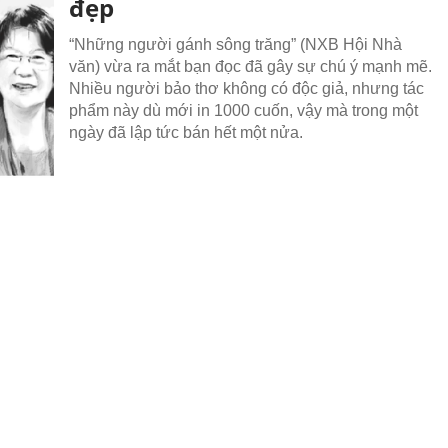
đẹp
“Những người gánh sông trăng” (NXB Hội Nhà
văn) vừa ra mắt bạn đọc đã gây sự chú ý mạnh mẽ.
Nhiều người bảo thơ không có độc giả, nhưng tác
phẩm này dù mới in 1000 cuốn, vậy mà trong một
ngày đã lập tức bán hết một nửa.