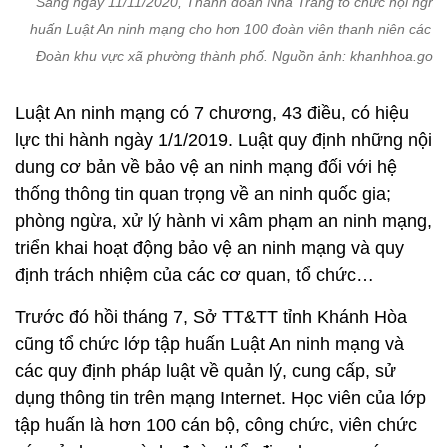
thống thông tin quan trọng về an ninh quốc gia;
phòng ngừa, xử lý hành vi xâm phạm an ninh mạng,
triển khai hoạt động bảo vệ an ninh mạng và quy
định trách nhiệm của các cơ quan, tổ chức…
Trước đó hồi tháng 7, Sở TT&TT tỉnh Khánh Hòa
cũng tổ chức lớp tập huấn Luật An ninh mạng và
các quy định pháp luật về quản lý, cung cấp, sử
dụng thông tin trên mạng Internet. Học viên của lớp
tập huấn là hơn 100 cán bộ, công chức, viên chức
các sở, ban, ngành, đoàn thể, địa phương, các
trường đại học, cao đẳng, các đơn vị thiết lập trang
thông tin điện tử tổng hợp, mạng xã hội và cơ quan
báo chí trên địa bàn.
H.A.H
Khánh Hòa tổ chức tập huấn Luật