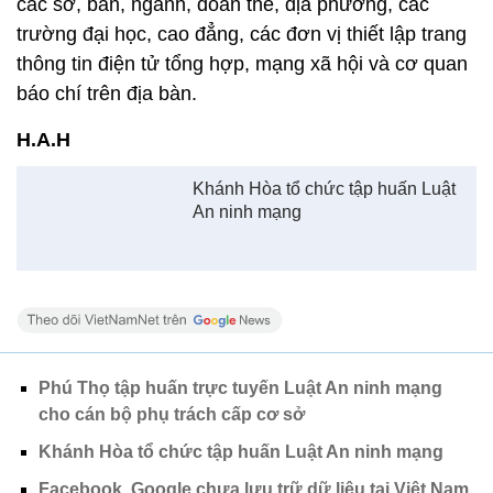
An ninh mạng
Phú Thọ tập huấn trực tuyến Luật An ninh mạng
cho cán bộ phụ trách cấp cơ sở
Khánh Hòa tổ chức tập huấn Luật An ninh mạng
Facebook, Google chưa lưu trữ dữ liệu tại Việt Nam
theo quy định của Luật An ninh mạng
Xem thêm về:
thanh niên
Khánh Hòa