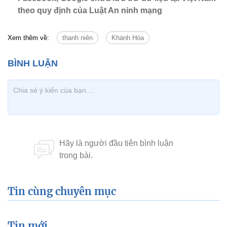
Tin cùng chuyên mục
Tin mới