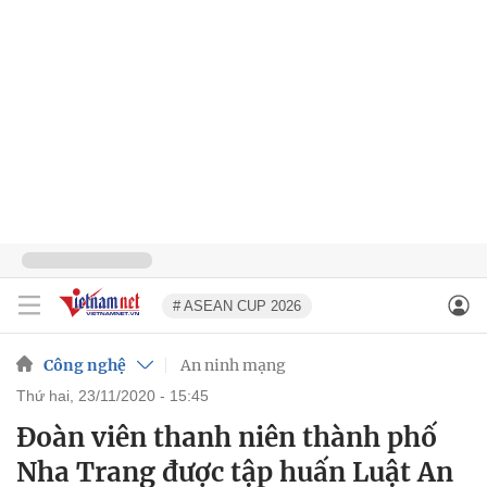
# ASEAN CUP 2026
Công nghệ
An ninh mạng
thứ hai, 23/11/2020 - 15:45
Đoàn viên thanh niên thành phố
Nha Trang được tập huấn Luật An