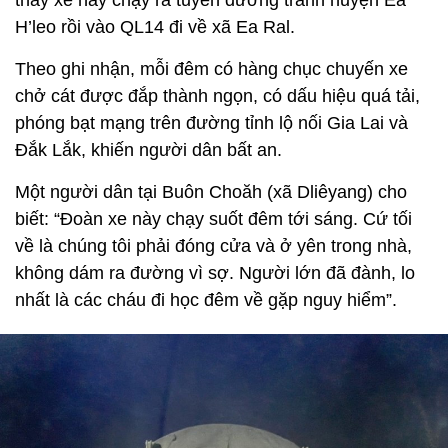
H’leo rồi vào QL14 đi về xã Ea Ral.
Theo ghi nhận, mỗi đêm có hàng chục chuyến xe
chở cát được đắp thành ngọn, có dấu hiệu quá tải,
phóng bạt mạng trên đường tỉnh lộ nối Gia Lai và
Đắk Lắk, khiến người dân bất an.
Một người dân tại Buôn Choăh (xã Dliêyang) cho
biết: “Đoàn xe này chạy suốt đêm tới sáng. Cứ tối
về là chúng tôi phải đóng cửa và ở yên trong nhà,
không dám ra đường vì sợ. Người lớn đã đành, lo
nhất là các cháu đi học đêm về gặp nguy hiểm”.