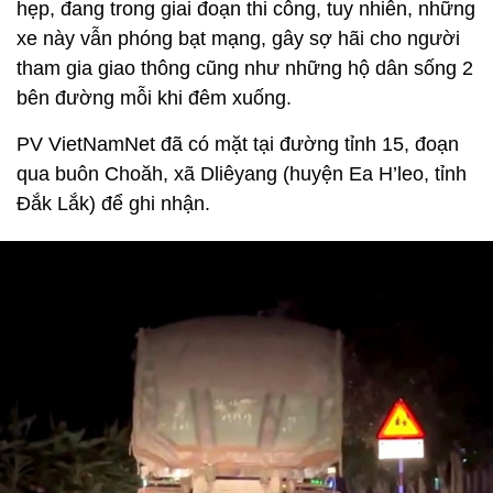
hẹp, đang trong giai đoạn thi công, tuy nhiên, những
xe này vẫn phóng bạt mạng, gây sợ hãi cho người
tham gia giao thông cũng như những hộ dân sống 2
bên đường mỗi khi đêm xuống.
PV VietNamNet đã có mặt tại đường tỉnh 15, đoạn
qua buôn Choăh, xã Dliêyang (huyện Ea H’leo, tỉnh
Đắk Lắk) để ghi nhận.