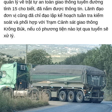
quản lý về trật tự an toàn giao thông tuyến đường
tỉnh 15 cho biết, đã nắm được thông tin. Lãnh đạo
đơn vị cũng đã chỉ đạo lập kế hoạch tuần tra kiểm
soát và phối hợp với Trạm Cảnh sát giao thông
Krông Búk, nếu có phương tiện nào lọt qua tuyến sẽ
xử lý.