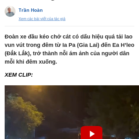
Trần Hoàn
Xem các bài viết của tác giả
Đoàn xe đầu kéo chở cát có dấu hiệu quá tải lao
vun vút trong đêm từ Ia Pa (Gia Lai) đến Ea H’leo
(Đắk Lắk), trở thành nỗi ám ảnh của người dân
mỗi khi đêm xuống.
XEM CLIP: