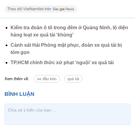
Kiểm tra đoàn ô tô trong đêm ở Quảng Ninh, lộ diện
hàng loạt xe quá tải 'khủng'
Cảnh sát Hải Phòng mật phục, đoàn xe quá tải bị
tóm gọn
TP.HCM chính thức xử phạt ‘nguội’ xe quá tải
Xem thêm về:
xe đầu kéo
quá tải