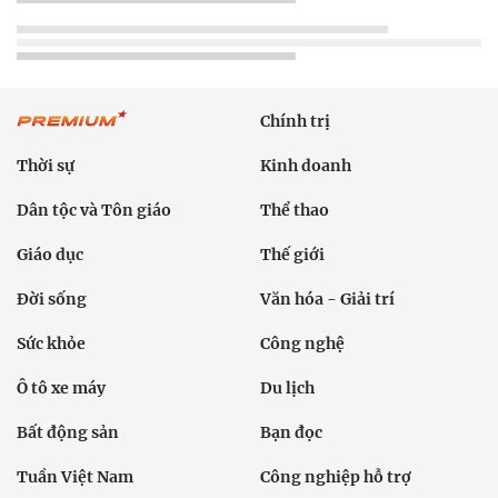
Chính trị
Thời sự
Kinh doanh
Dân tộc và Tôn giáo
Thể thao
Giáo dục
Thế giới
Đời sống
Văn hóa - Giải trí
Sức khỏe
Công nghệ
Ô tô xe máy
Du lịch
Bất động sản
Bạn đọc
Tuần Việt Nam
Công nghiệp hỗ trợ