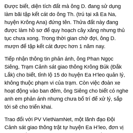
Được biết, diện tích đất mà ông D. đang sử dụng
làm bãi tập kết cát do ông Th. (trú tại xã Ea Na,
huyện Krông Ana) đứng tên. Thửa đất này đang
được làm hồ sơ để quy hoạch cây xăng nhưng thủ
tục chưa xong. Trong thời gian chờ đợi, ông D.
mượn để tập kết cát được hơn 1 năm nay.
Tiếp nhận thông tin phản ánh, ông Phan Ngọc
Siêng, Trạm Cảnh sát giao thông Krông Búk (Đắk
Lắk) cho biết, tỉnh lộ 15 do huyện Ea H’leo quản lý,
không thuộc phạm vi của trạm. Còn việc đoàn xe
hoạt động vào ban đêm, ông Siêng cho biết có nghe
anh em phản ánh nhưng chưa bố trí để xử lý, sắp
tới sẽ cho triển khai.
Trao đổi với PV VietNamNet, một lãnh đạo Đội
Cảnh sát giao thông trật tự huyện Ea H’leo, đơn vị