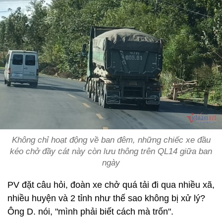
Không chỉ hoạt động về ban đêm, những chiếc xe đầu
kéo chở đầy cát này còn lưu thông trên QL14 giữa ban
ngày
PV đặt câu hỏi, đoàn xe chở quá tải đi qua nhiều xã,
nhiều huyện và 2 tỉnh như thế sao không bị xử lý?
Ông D. nói, "mình phải biết cách mà trốn".