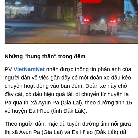
Những "hung thần" trong đêm
PV
VietNamNet
nhận được thông tin phản ánh của
người dân về việc gần đây có một đoàn xe đầu kéo
chuyên hoạt động vào ban đêm. Đoàn xe này chở
đầy cát, có dấu hiệu quá tải, di chuyển từ huyện Ia
Pa qua thị xã Ayun Pa (Gia Lai), theo đường tỉnh 15
về huyện Ea H’leo (tỉnh Đắk Lắk).
Theo người dân, mặc dù tuyến đường tỉnh nối giữa
thị xã Ayun Pa (Gia Lai) và Ea H’leo (Đắk Lắk) rất