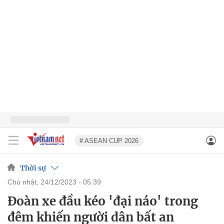
# ASEAN CUP 2026
Thời sự
chủ nhật, 24/12/2023 - 05:39
Đoàn xe đầu kéo 'đại náo' trong
đêm khiến người dân bất an