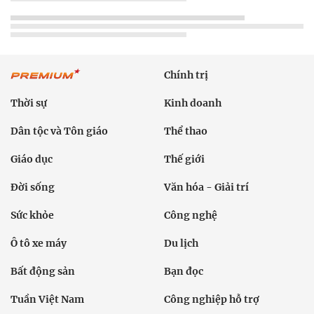
Chính trị
Thời sự
Kinh doanh
Dân tộc và Tôn giáo
Thể thao
Giáo dục
Thế giới
Đời sống
Văn hóa - Giải trí
Sức khỏe
Công nghệ
Ô tô xe máy
Du lịch
Bất động sản
Bạn đọc
Tuần Việt Nam
Công nghiệp hỗ trợ