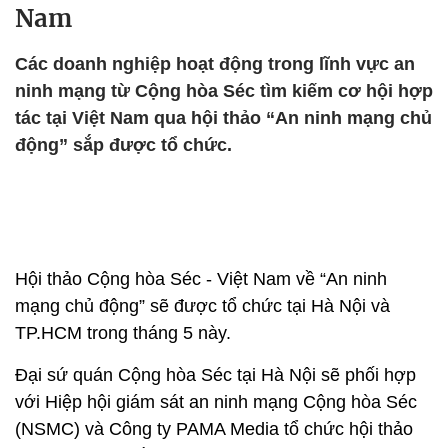
Nam
Các doanh nghiệp hoạt động trong lĩnh vực an
ninh mạng từ Cộng hòa Séc tìm kiếm cơ hội hợp
tác tại Việt Nam qua hội thảo “An ninh mạng chủ
động” sắp được tổ chức.
Hội thảo Cộng hòa Séc - Việt Nam về “An ninh
mạng chủ động” sẽ được tổ chức tại Hà Nội và
TP.HCM trong tháng 5 này.
Đại sứ quán Cộng hòa Séc tại Hà Nội sẽ phối hợp
với Hiệp hội giám sát an ninh mạng Cộng hòa Séc
(NSMC) và Công ty PAMA Media tổ chức hội thảo