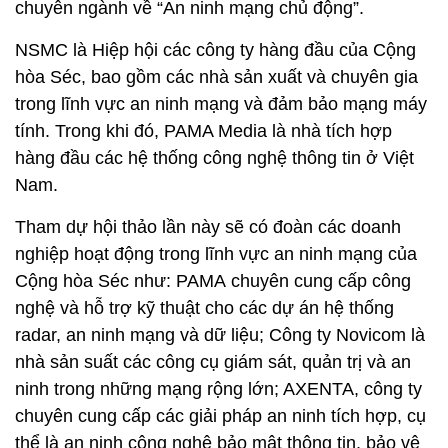
chuyên ngành về “An ninh mạng chủ động”.
NSMC là Hiệp hội các công ty hàng đầu của Cộng
hòa Séc, bao gồm các nhà sản xuất và chuyên gia
trong lĩnh vực an ninh mạng và đảm bảo mạng máy
tính. Trong khi đó, PAMA Media là nhà tích hợp
hàng đầu các hệ thống công nghệ thông tin ở Việt
Nam.
Tham dự hội thảo lần này sẽ có đoàn các doanh
nghiệp hoạt động trong lĩnh vực an ninh mạng của
Cộng hòa Séc như: PAMA chuyên cung cấp công
nghệ và hỗ trợ kỹ thuật cho các dự án hệ thống
radar, an ninh mạng và dữ liệu; Công ty Novicom là
nhà sản suất các công cụ giám sát, quản trị và an
ninh trong những mạng rộng lớn; AXENTA, công ty
chuyên cung cấp các giải pháp an ninh tích hợp, cụ
thể là an ninh công nghệ bảo mật thông tin, bảo vệ