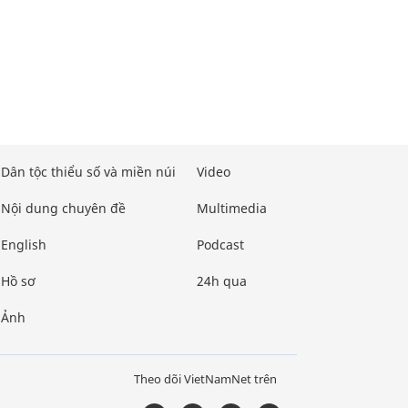
Dân tộc thiểu số và miền núi
Video
Nội dung chuyên đề
Multimedia
English
Podcast
Hồ sơ
24h qua
Ảnh
Theo dõi VietNamNet trên