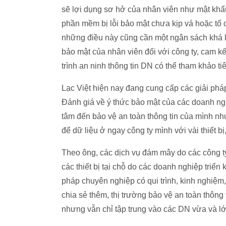
sẽ lợi dụng sơ hở của nhân viên như mật khẩ
phần mềm bị lỗi bảo mật chưa kịp vá hoặc tổ
những điều này cũng cần một ngân sách khá l
bảo mật của nhân viên đối với công ty, cam k
trình an ninh thông tin DN có thể tham khảo t
Lạc Việt hiện nay đang cung cấp các giải ph
Đánh giá về ý thức bảo mật của các doanh ng
tâm đến bảo vệ an toàn thông tin của mình nh
để dữ liệu ở ngay công ty mình với vài thiết b
Theo ông, các dịch vụ đám mây do các công 
các thiết bị tại chỗ do các doanh nghiệp triển
pháp chuyên nghiệp có qui trình, kinh nghiệm
chia sẻ thêm, thị trường bảo vệ an toàn thôn
nhưng vẫn chỉ tập trung vào các DN vừa và lớ