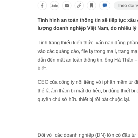
Tình hình an toàn thông tin sẽ tiếp tục xấ
lượng doanh nghiệp Việt Nam, do nhiều lý
Tình trạng thiếu kiến thức, vấn nạn dùng phầ
vào các quảng cáo, file lạ trong mail, trang 
dẫn đến mất an toàn thông tin, ông Hà Thân –
biết.
CEO của công ty nổi tiếng với phần mềm từ đ
thể là âm thầm bị mất dữ liệu, bị dùng thiết 
quyền chủ sở hữu thiết bị rồi bắt chuộc lại.
Đối với các doanh nghiệp (DN) lớn có đầu tư 