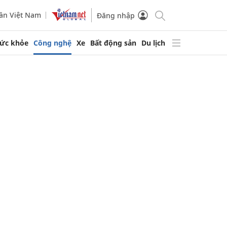
ần Việt Nam
Đăng nhập
ức khỏe
Công nghệ
Xe
Bất động sản
Du lịch