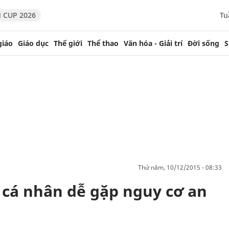
 CUP 2026
Tu
giáo
Giáo dục
Thế giới
Thể thao
Văn hóa - Giải trí
Đời sống
S
thứ năm, 10/12/2015 - 08:33
cá nhân dễ gặp nguy cơ an