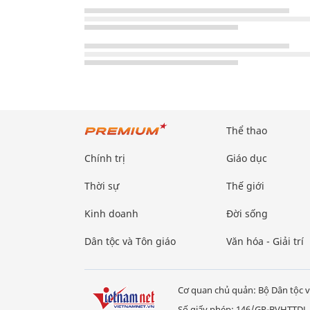
Thể thao
Chính trị
Giáo dục
Thời sự
Thế giới
Kinh doanh
Đời sống
Dân tộc và Tôn giáo
Văn hóa - Giải trí
Cơ quan chủ quản: Bộ Dân tộc v
Số giấy phép: 146/GP-BVHTTDL,