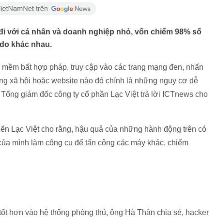
u đi với cá nhân và doanh nghiệp nhỏ, vốn chiếm 98% số
 do khác nhau.
n mềm bất hợp pháp, truy cập vào các trang mạng đen, nhấn
mạng xã hội hoặc website nào đó chính là những nguy cơ dễ
 Tổng giám đốc công ty cổ phần Lạc Việt trả lời ICTnews cho
iển Lạc Việt cho rằng, hậu quả của những hành động trên có
bị của mình làm công cụ để tấn công các máy khác, chiếm
tốt hơn vào hệ thống phòng thủ, ông Hà Thân chia sẻ, hacker