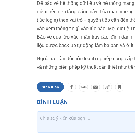
Để bảo vệ hệ thống dữ liệu và hệ thống mạn
mềm trên nền tảng đám mây thỏa mãn những y
(lúc login) theo vai trò – quyền tiếp cận đến th
vào xem thông tin gì vào lúc nào; Mọi dữ liệ
Bảo vệ qua lớp xác nhận truy cập, định danh, c
liệu được back-up tự động làm ba bản và ở ít nh
Ngoài ra, cần đòi hỏi doanh nghiệp cung cấp 
và những biện pháp kỹ thuật cần thiết như tr
Bình luận