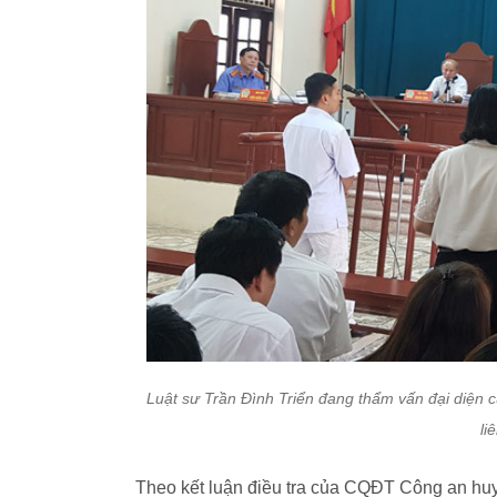
Luật sư Trần Đình Triển đang thẩm vấn đại diện c
li
Theo kết luận điều tra của CQĐT Công an h