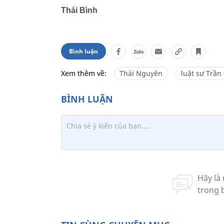
Thái Bình
Bình luận
Xem thêm về:
Thái Nguyên
luật sư Trần