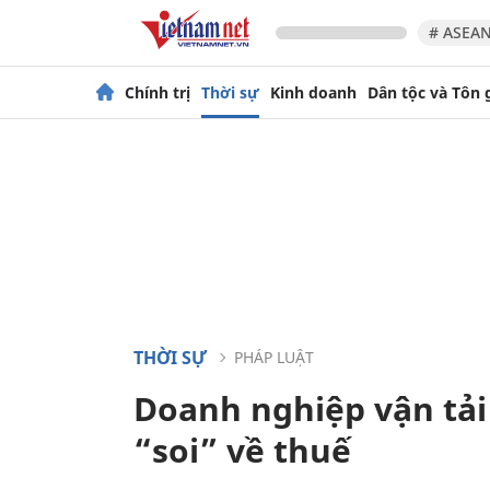
# ASEAN
Chính trị
Thời sự
Kinh doanh
Dân tộc và Tôn 
THỜI SỰ
PHÁP LUẬT
Doanh nghiệp vận tải
“soi” về thuế