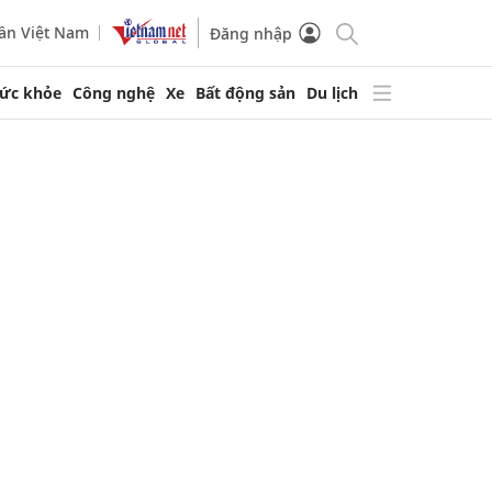
ần Việt Nam
Đăng nhập
ức khỏe
Công nghệ
Xe
Bất động sản
Du lịch