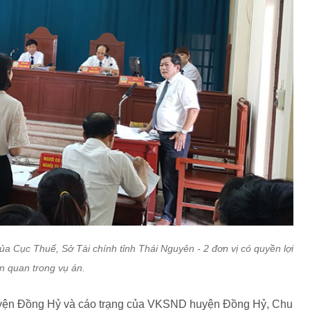
ủa Cục Thuế, Sở Tài chính tỉnh Thái Nguyên - 2 đơn vị có quyền lợi
ên quan trong vụ án.
uyện Đồng Hỷ và cáo trạng của VKSND huyện Đồng Hỷ, Chu