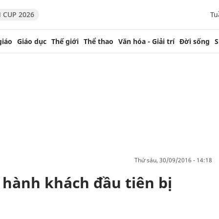
 CUP 2026
Tu
giáo
Giáo dục
Thế giới
Thể thao
Văn hóa - Giải trí
Đời sống
S
thứ sáu, 30/09/2016 - 14:18
 hành khách đầu tiên bị