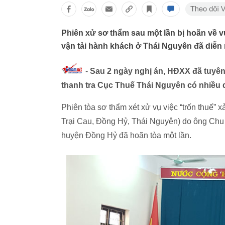
Phiên xử sơ thẩm sau một lần bị hoãn về 
vận tải hành khách ở Thái Nguyên đã diễn 
-
Sau 2 ngày nghị án, HĐXX đã tuyên t
thanh tra Cục Thuế Thái Nguyên có nhiều
Phiên tòa sơ thẩm xét xử vụ việc “trốn thuế” x
Trại Cau, Đồng Hỷ, Thái Nguyên) do ông C
huyện Đồng Hỷ đã hoãn tòa một lần.