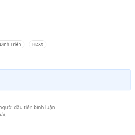
 Đình Triển
HĐXX