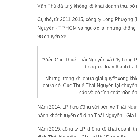
Văn Phú đã tự ý không kê khai doanh thu, bỏ n
Cụ thể, từ 2011-2015, công ty Long Phượng (
Nguyên - TP.HCM và ngược lại nhưng không kê
98 chuyến xe.
“Việc Cục Thuế Thái Nguyên và Cty Long 
trong kết luận thanh tr
Nhưng, trong khi chưa giải quyết xong khi
chưa có, Cục Thuế Thái Nguyên lại chuyển 
cáo và có tính chất “dồn é
Năm 2014, LP hợp đồng với bến xe Thái Nguyê
hành khách tuyến cố định Thái Nguyên - Gia L
Năm 2015, công ty LP không kê khai doanh thu