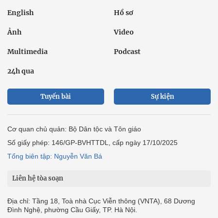
English
Hồ sơ
Ảnh
Video
Multimedia
Podcast
24h qua
Tuyến bài
Sự kiện
Cơ quan chủ quản: Bộ Dân tộc và Tôn giáo
Số giấy phép: 146/GP-BVHTTDL, cấp ngày 17/10/2025
Tổng biên tập: Nguyễn Văn Bá
Liên hệ tòa soạn
Địa chỉ: Tầng 18, Toà nhà Cục Viễn thông (VNTA), 68 Dương
Đình Nghệ, phường Cầu Giấy, TP. Hà Nội.