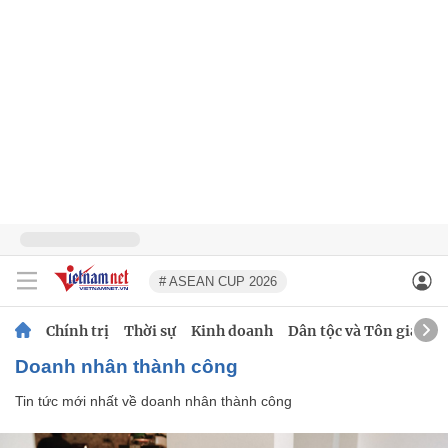
# ASEAN CUP 2026
Chính trị
Thời sự
Kinh doanh
Dân tộc và Tôn giáo
doanh nhân thành công
Tin tức mới nhất về
doanh nhân thành công