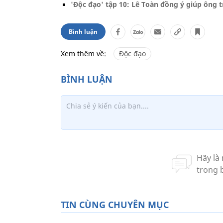
'Độc đạo' tập 10: Lê Toàn đồng ý giúp ông
Bình luận
Xem thêm về:
Độc đạo
TIN CÙNG CHUYÊN MỤC