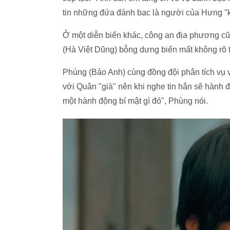
tin những đứa đánh bạc là người của Hưng "
Ở một diễn biến khác, công an địa phương cũn
(Hà Việt Dũng) bỗng dưng biến mất không rõ t
Phùng (Bảo Anh) cùng đồng đội phân tích vụ v
với Quân "già" nên khi nghe tin hắn sẽ hành 
một hành động bí mật gì đó", Phùng nói.