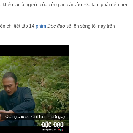
g khéo lại là người của công an cài vào. Đã làm phải đến nơi
n chi tiết tập 14
phim
Độc đạo
sẽ lên sóng tối nay trên