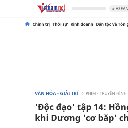
# ASEAN
Chính trị
Thời sự
Kinh doanh
Dân tộc và Tôn 
VĂN HÓA - GIẢI TRÍ
PHIM - TRUYỀN HÌNH
'Độc đạo' tập 14: Hồ
khi Dương 'cơ bắp' c