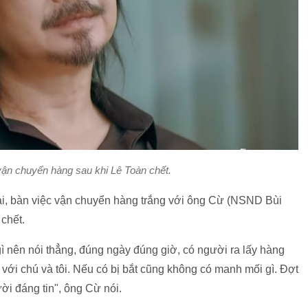
vận chuyển hàng sau khi Lê Toàn chết.
 lại, bàn việc vận chuyển hàng trắng với ông Cừ (NSND Bùi
chết.
 gì nên nói thẳng, đúng ngày đúng giờ, có người ra lấy hàng
với chú và tôi. Nếu có bị bắt cũng không có manh mối gì. Đợt
gười đáng tin", ông Cừ nói.