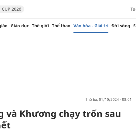
 CUP 2026
Tu
giáo
Giáo dục
Thế giới
Thể thao
Văn hóa - Giải trí
Đời sống
S
thứ ba, 01/10/2024 - 08:01
ng và Khương chạy trốn sau
hết