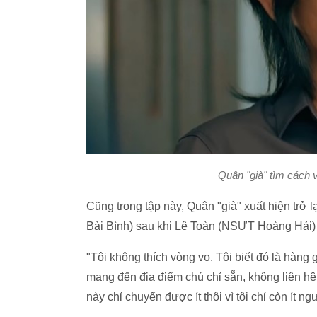
Quân "già" tìm cách 
Cũng trong tập này, Quân "già" xuất hiện trở
Bài Bình) sau khi Lê Toàn (NSƯT Hoàng Hải) 
"Tôi không thích vòng vo. Tôi biết đó là hàng
mang đến địa điểm chú chỉ sẵn, không liên hệ 
này chỉ chuyển được ít thôi vì tôi chỉ còn ít n