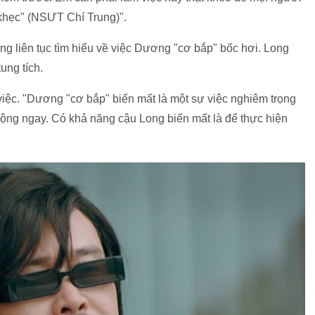
khẹc" (NSƯT Chí Trung)".
g liên tục tìm hiểu về việc Dương "cơ bắp" bốc hơi. Long
ung tích.
iệc. "Dương "cơ bắp" biến mất là một sự việc nghiêm trọng
động ngay. Có khả năng cậu Long biến mất là để thực hiện