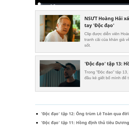
NSƯT Hoàng Hải xác
tay 'Độc đạo'
Clip được diễn viên Hoàn
tranh cãi của khán giả 
sốt.
'Độc đạo' tập 13: 
Trong "Độc đạo" tập 13,
đầu kẻ giết bố mình để t
'Độc đạo' tập 12: Ông trùm Lê Toàn qua đời
'Độc đạo' tập 11: Hồng định thủ tiêu Dương