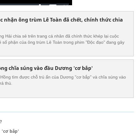
 nhận ông trùm Lê Toàn đã chết, chính thức chia
g Hải chia sẻ trên trang cá nhân đã chính thức khép lại cuộc
về số phận của ông trùm Lê Toàn trong phim "Độc đạo" đang gây
Hồng chĩa súng vào đầu Dương 'cơ bắp'
 Hồng tìm được chỗ trú ẩn của Dương "cơ bắp" và chĩa súng vào
rả thù.
?
 'cơ bắp'