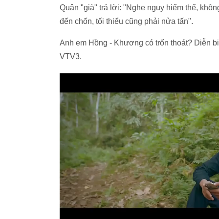
Quân "già" trả lời: "Nghe nguy hiểm thế, khôn
đến chốn, tối thiểu cũng phải nửa tấn".
Anh em Hồng - Khương có trốn thoát? Diễn biế
VTV3.