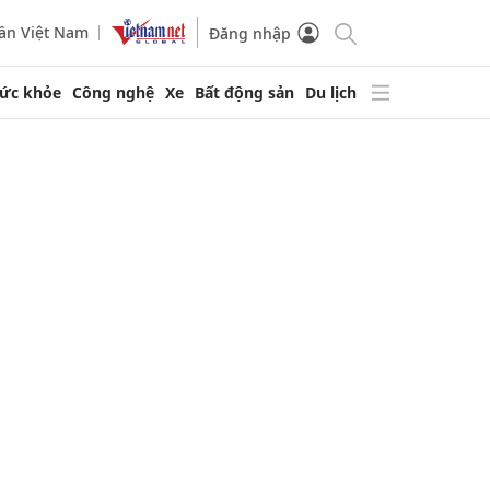
ần Việt Nam
Đăng nhập
ức khỏe
Công nghệ
Xe
Bất động sản
Du lịch