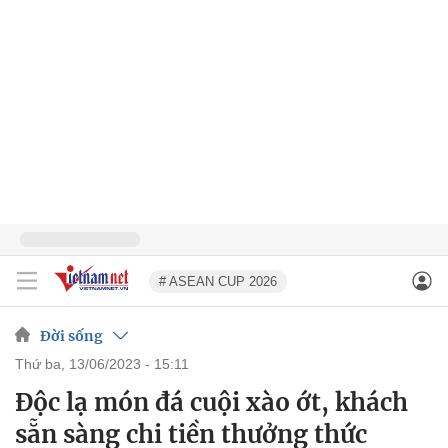
# ASEAN CUP 2026
Đời sống
thứ ba, 13/06/2023 - 15:11
Độc lạ món đá cuội xào ớt, khách
sẵn sàng chi tiền thưởng thức