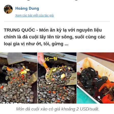
Hoàng Dung
Xem các bài viết của tác giả
TRUNG QUỐC - Món ăn kỳ lạ với nguyên liệu
chính là đá cuội lấy lên từ sông, suối cùng các
loại gia vị như ớt, tỏi, gừng ...
Món đá cuội xào có giá khoảng 2 USD/suất.