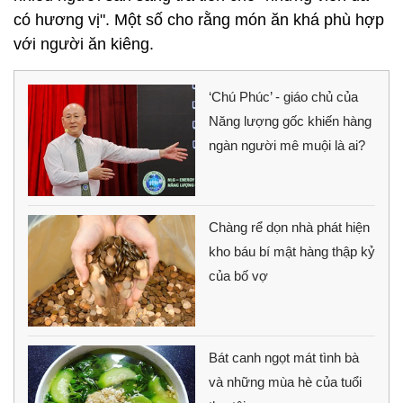
có hương vị". Một số cho rằng món ăn khá phù hợp
với người ăn kiêng.
‘Chú Phúc’ - giáo chủ của
Năng lượng gốc khiến hàng
ngàn người mê muội là ai?
Chàng rể dọn nhà phát hiện
kho báu bí mật hàng thập kỷ
của bố vợ
Bát canh ngọt mát tình bà
và những mùa hè của tuổi