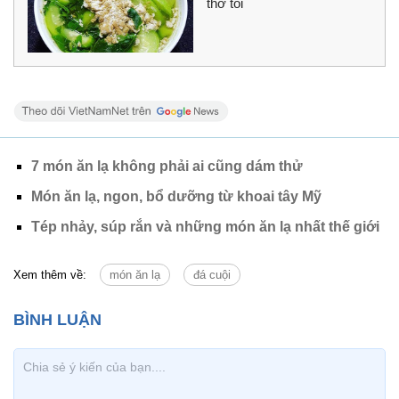
thơ tôi
7 món ăn lạ không phải ai cũng dám thử
Món ăn lạ, ngon, bổ dưỡng từ khoai tây Mỹ
Tép nhảy, súp rắn và những món ăn lạ nhất thế giới
Xem thêm về:
món ăn lạ
đá cuội