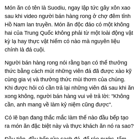
Món ăn có tên là Suodiu, ngay lập tức gây xôn xao
sau khi video người bán hàng rong ở chợ đêm tỉnh
Hồ Nam lan truyền. Món ăn độc đáo có một không
hai của Trung Quốc không phải từ một loài động vật
kỳ lạ hay thực vật hiếm có nào mà nguyên liệu
chính là đá cuội.
Người bán hàng rong nói rằng bạn có thể thưởng
thức bằng cách mút những viên đá đã được xào kỹ
cùng gia vị và thưởng thức mùi thơm của chúng.
Khi được hỏi có cần trả lại những viên đá sau khi ăn
xong không, người bán hàng vui vẻ trả lời: "Không
cần, anh mang về làm kỷ niệm cũng được".
Có lẽ bạn đang thắc mắc làm thế nào đầu bếp tạo
ra món ăn đặc biệt này và thực khách ăn nó ra sao?