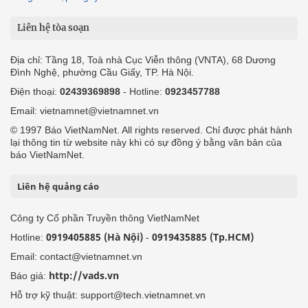
Liên hệ tòa soạn
Địa chỉ: Tầng 18, Toà nhà Cục Viễn thông (VNTA), 68 Dương
Đình Nghệ, phường Cầu Giấy, TP. Hà Nội.
Điện thoại:
02439369898
- Hotline:
0923457788
Email: vietnamnet@vietnamnet.vn
© 1997 Báo VietNamNet. All rights reserved. Chỉ được phát hành
lại thông tin từ website này khi có sự đồng ý bằng văn bản của
báo VietNamNet.
Liên hệ quảng cáo
Công ty Cổ phần Truyền thông VietNamNet
0919405885 (Hà Nội)
0919435885 (Tp.HCM)
Hotline:
-
Email: contact@vietnamnet.vn
http://vads.vn
Báo giá:
Hỗ trợ kỹ thuật: support@tech.vietnamnet.vn