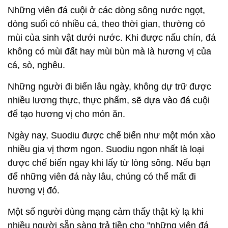
Những viên đá cuội ở các dòng sông nước ngọt,
dòng suối có nhiều cá, theo thời gian, thường có
mùi của sinh vật dưới nước. Khi được nấu chín, đá
không có mùi đất hay mùi bùn mà là hương vị của
cá, sò, nghêu.
Những người đi biển lâu ngày, không dự trữ được
nhiều lương thực, thực phẩm, sẽ dựa vào đá cuội
để tạo hương vị cho món ăn.
Ngày nay, Suodiu được chế biến như một món xào
nhiều gia vị thơm ngon. Suodiu ngon nhất là loại
được chế biến ngay khi lấy từ lòng sông. Nếu bạn
để những viên đá này lâu, chúng có thể mất đi
hương vị đó.
Một số người dùng mạng cảm thấy thật kỳ lạ khi
nhiều người sẵn sàng trả tiền cho "những viên đá