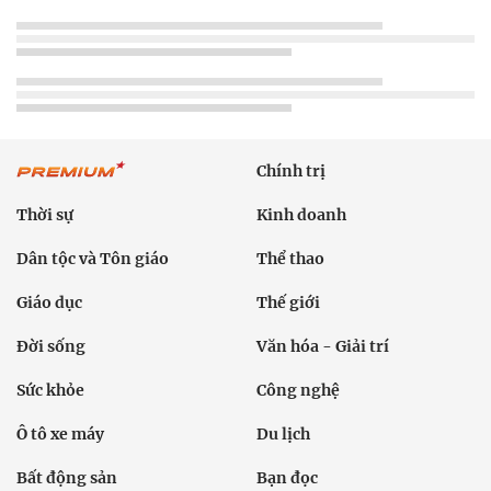
Chính trị
Thời sự
Kinh doanh
Dân tộc và Tôn giáo
Thể thao
Giáo dục
Thế giới
Đời sống
Văn hóa - Giải trí
Sức khỏe
Công nghệ
Ô tô xe máy
Du lịch
Bất động sản
Bạn đọc