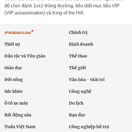
độ chơi đánh 1vs1 thông thường, tiêu diệt mục tiêu VIP
(VIP assassination) và King of the Hill.
Chính trị
Thời sự
Kinh doanh
Dân tộc và Tôn giáo
Thể thao
Giáo dục
Thế giới
Đời sống
Văn hóa - Giải trí
Sức khỏe
Công nghệ
Ô tô xe máy
Du lịch
Bất động sản
Bạn đọc
Tuần Việt Nam
Công nghiệp hỗ trợ