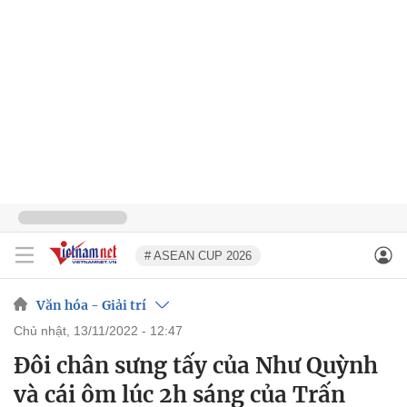
# ASEAN CUP 2026
Văn hóa - Giải trí
chủ nhật, 13/11/2022 - 12:47
Đôi chân sưng tấy của Như Quỳnh
và cái ôm lúc 2h sáng của Trấn