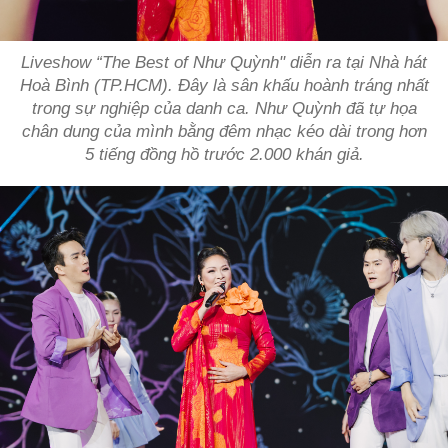
Liveshow “The Best of Như Quỳnh" diễn ra tại Nhà hát
Hoà Bình (TP.HCM). Đây là sân khấu hoành tráng nhất
trong sự nghiệp của danh ca. Như Quỳnh đã tự họa
chân dung của mình bằng đêm nhạc kéo dài trong hơn
5 tiếng đồng hồ trước 2.000 khán giả.