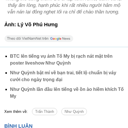
thấy ấm lòng, hạnh phúc khi rất nhiều người hâm mộ
vẫn nán lại đông nghẹt lối ra chỉ để chào thần tượng.
Ảnh: Lý Võ Phú Hưng
BTC lên tiếng vụ ảnh Tố My bị rạch nát mặt trên
poster liveshow Như Quỳnh
Như Quỳnh bật mí về bạn trai, tiết lộ chuẩn bị váy
cưới cho ngày trọng đại
Như Quỳnh lần đầu lên tiếng về ồn ào hiềm khích Tố
My
Xem thêm về:
Trấn Thành
Như Quỳnh