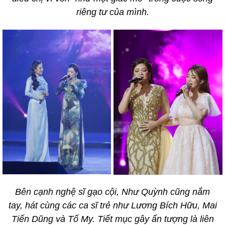
riêng tư của mình.
Bên cạnh nghệ sĩ gạo cội, Như Quỳnh cũng nắm
tay, hát cùng các ca sĩ trẻ như Lương Bích Hữu, Mai
Tiến Dũng và Tố My. Tiết mục gây ấn tượng là liên