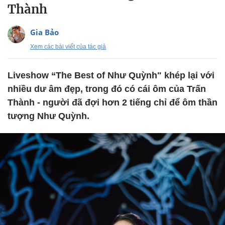
Thành
Gia Bảo
Xem các bài viết của tác giả
Liveshow “The Best of Như Quỳnh" khép lại với
nhiều dư âm đẹp, trong đó có cái ôm của Trấn
Thành - người đã đợi hơn 2 tiếng chỉ để ôm thần
tượng Như Quỳnh.