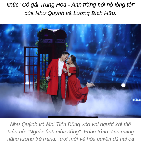
khúc "Cô gái Trung Hoa - Ánh trăng nói hộ lòng tôi"
của Như Quỳnh và Lương Bích Hữu.
Như Quỳnh và Mai Tiến Dũng vào vai người khi thể
hiện bài "Người tình mùa đông". Phần trình diễn mang
năng lượng trẻ trung, tươi mới và hòa quyện dù hai ca