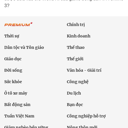
3?
Chính trị
Thời sự
Kinh doanh
Dân tộc và Tôn giáo
Thể thao
Giáo dục
Thế giới
Đời sống
Văn hóa - Giải trí
Sức khỏe
Công nghệ
Ô tô xe máy
Du lịch
Bất động sản
Bạn đọc
Tuần Việt Nam
Công nghiệp hỗ trợ
Giảm nghèo bền vững
Nông thôn mới