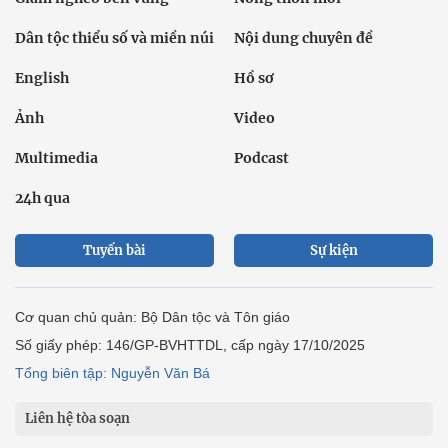
Dân tộc thiểu số và miền núi
Nội dung chuyên đề
English
Hồ sơ
Ảnh
Video
Multimedia
Podcast
24h qua
Tuyến bài
Sự kiện
Cơ quan chủ quản: Bộ Dân tộc và Tôn giáo
Số giấy phép: 146/GP-BVHTTDL, cấp ngày 17/10/2025
Tổng biên tập: Nguyễn Văn Bá
Liên hệ tòa soạn