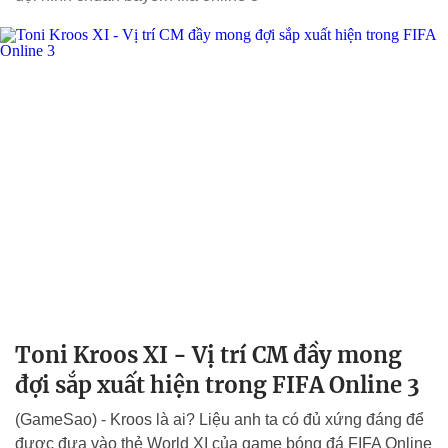
Toni Kroos XI - Vị trí CM đầy mong
đợi sắp xuất hiện trong FIFA Online 3
(GameSao) - Kroos là ai? Liệu anh ta có đủ xứng đáng để
được đưa vào thẻ World XI của game bóng đá FIFA Online