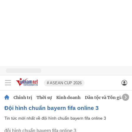
# ASEAN CUP 2026
Chính trị
Thời sự
Kinh doanh
Dân tộc và Tôn giáo
đội hình chuẩn bayern fifa online 3
Tin tức mới nhất về
đội hình chuẩn bayern fifa online 3
đội hình chuẩn bayern fifa online 3