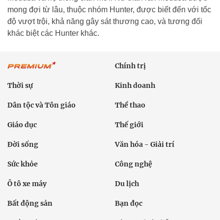
mong đợi từ lâu, thuộc nhóm Hunter, được biết đến với tốc
độ vượt trội, khả năng gây sát thương cao, và tương đối
khác biệt các Hunter khác.
Chính trị
Thời sự
Kinh doanh
Dân tộc và Tôn giáo
Thể thao
Giáo dục
Thế giới
Đời sống
Văn hóa - Giải trí
Sức khỏe
Công nghệ
Ô tô xe máy
Du lịch
Bất động sản
Bạn đọc