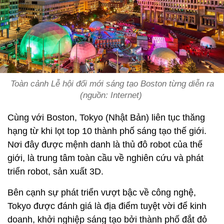
Toàn cảnh Lễ hội đổi mới sáng tạo Boston từng diễn ra
(nguồn: Internet)
Cùng với Boston, Tokyo (Nhật Bản) liên tục thăng
hạng từ khi lọt top 10 thành phố sáng tạo thế giới.
Nơi đây được mệnh danh là thủ đô robot của thế
giới, là trung tâm toàn cầu về nghiên cứu và phát
triển robot, sản xuất 3D.
Bên cạnh sự phát triển vượt bậc về công nghệ,
Tokyo được đánh giá là địa điểm tuyệt vời để kinh
doanh, khởi nghiệp sáng tạo bởi thành phố đắt đỏ