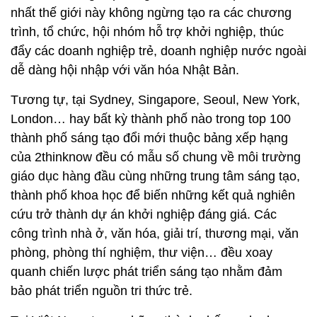
nhất thế giới này không ngừng tạo ra các chương
trình, tổ chức, hội nhóm hỗ trợ khởi nghiệp, thúc
đẩy các doanh nghiệp trẻ, doanh nghiệp nước ngoài
dễ dàng hội nhập với văn hóa Nhật Bản.
Tương tự, tại Sydney, Singapore, Seoul, New York,
London… hay bất kỳ thành phố nào trong top 100
thành phố sáng tạo đổi mới thuộc bảng xếp hạng
của 2thinknow đều có mẫu số chung về môi trường
giáo dục hàng đầu cùng những trung tâm sáng tạo,
thành phố khoa học để biến những kết quả nghiên
cứu trở thành dự án khởi nghiệp đáng giá. Các
công trình nhà ở, văn hóa, giải trí, thương mại, văn
phòng, phòng thí nghiệm, thư viện… đều xoay
quanh chiến lược phát triển sáng tạo nhằm đảm
bảo phát triển nguồn tri thức trẻ.