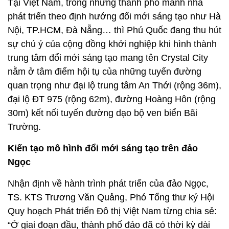
Tại Việt Nam, trong những thành phố manh nha
phát triển theo định hướng đổi mới sáng tạo như Hà
Nội, TP.HCM, Đà Nẵng… thì Phú Quốc đang thu hút
sự chú ý của cộng đồng khởi nghiệp khi hình thành
trung tâm đổi mới sáng tạo mang tên Crystal City
nằm ở tâm điểm hội tụ của những tuyến đường
quan trọng như đại lộ trung tâm An Thới (rộng 36m),
đại lộ ĐT 975 (rộng 62m), đường Hoàng Hôn (rộng
30m) kết nối tuyến đường dạo bộ ven biển Bãi
Trường.
Kiến tạo mô hình đổi mới sáng tạo trên đảo
Ngọc
Nhận định về hành trình phát triển của đảo Ngọc,
TS. KTS Trương Văn Quảng, Phó Tổng thư ký Hội
Quy hoạch Phát triển Đô thị Việt Nam từng chia sẻ:
“Ở giai đoạn đầu, thành phố đảo đã có thời kỳ dài