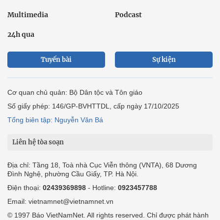
Multimedia
Podcast
24h qua
Tuyến bài
Sự kiện
Cơ quan chủ quản: Bộ Dân tộc và Tôn giáo
Số giấy phép: 146/GP-BVHTTDL, cấp ngày 17/10/2025
Tổng biên tập: Nguyễn Văn Bá
Liên hệ tòa soạn
Địa chỉ: Tầng 18, Toà nhà Cục Viễn thông (VNTA), 68 Dương
Đình Nghệ, phường Cầu Giấy, TP. Hà Nội.
Điện thoại:
02439369898
- Hotline:
0923457788
Email: vietnamnet@vietnamnet.vn
© 1997 Báo VietNamNet. All rights reserved. Chỉ được phát hành