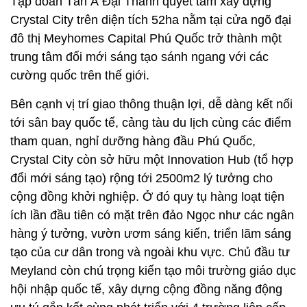
Tập đoàn Tân Á Đại Thành quyết tâm xây dựng
Crystal City trên diện tích 52ha nằm tại cửa ngõ đại
đô thị Meyhomes Capital Phú Quốc trở thành một
trung tâm đổi mới sáng tạo sánh ngang với các
cường quốc trên thế giới.
Bên cạnh vị trí giao thông thuận lợi, dễ dàng kết nối
tới sân bay quốc tế, cảng tàu du lịch cùng các điểm
tham quan, nghỉ dưỡng hàng đầu Phú Quốc,
Crystal City còn sở hữu một Innovation Hub (tổ hợp
đổi mới sáng tạo) rộng tới 2500m2 lý tưởng cho
cộng đồng khởi nghiệp. Ở đó quy tụ hàng loạt tiện
ích lần đầu tiên có mặt trên đảo Ngọc như các ngân
hàng ý tưởng, vườn ươm sáng kiến, triển lãm sáng
tạo của cư dân trong và ngoài khu vực. Chủ đầu tư
Meyland còn chú trọng kiến tạo môi trường giáo dục
hội nhập quốc tế, xây dựng cộng đồng năng động