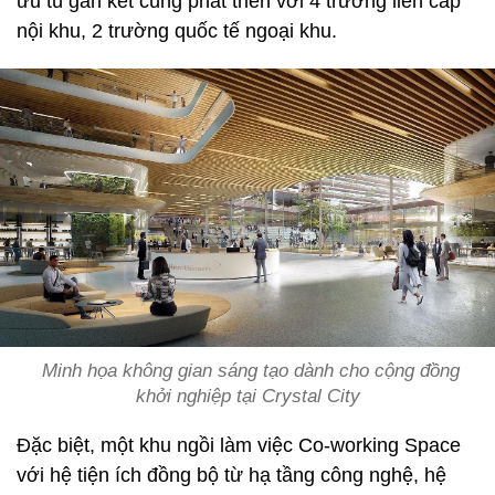
ưu tú gắn kết cùng phát triển với 4 trường liên cấp
nội khu, 2 trường quốc tế ngoại khu.
Minh họa không gian sáng tạo dành cho cộng đồng
khởi nghiệp tại Crystal City
Đặc biệt, một khu ngồi làm việc Co-working Space
với hệ tiện ích đồng bộ từ hạ tầng công nghệ, hệ