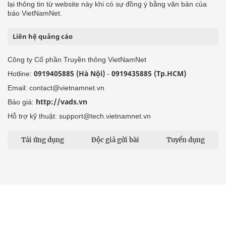
lại thông tin từ website này khi có sự đồng ý bằng văn bản của
báo VietNamNet.
Liên hệ quảng cáo
Công ty Cổ phần Truyền thông VietNamNet
0919405885 (Hà Nội)
0919435885 (Tp.HCM)
Hotline:
-
Email: contact@vietnamnet.vn
http://vads.vn
Báo giá:
Hỗ trợ kỹ thuật: support@tech.vietnamnet.vn
Tải ứng dụng
Độc giả gửi bài
Tuyển dụng