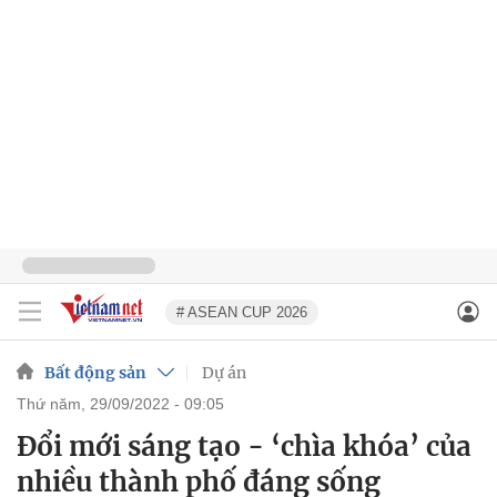
# ASEAN CUP 2026
Bất động sản
Dự án
thứ năm, 29/09/2022 - 09:05
Đổi mới sáng tạo - ‘chìa khóa’ của
nhiều thành phố đáng sống