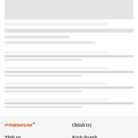
Chính trị
Thời sự
Kinh doanh