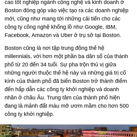
cao tốt nghiệp ngành công nghệ và kinh doanh ở
Boston đóng góp vào việc tạo ra các doanh nghiệp
mới, cũng như mang tới những cải tiến cho các
công ty công nghệ khổng lồ như Google, IBM,
Facebook, Amazon và Uber ở trụ sở tại Boston.
Boston cũng là nơi tập trung đông thế hệ
millennials, với hơn một phần ba dân số của thành
phố từ 20 đến 34 tuổi. Sự pha trộn thú vị giữa
những người thuộc thế hệ này và những giá trị cổ
kính của thành phố đã biến Boston trở thành điểm
đến hấp dẫn các công ty khởi nghiệp và doanh
nhân ở châu Âu. Trung tâm của thành phố hiện
đang là mảnh đất màu mỡ ươm mầm cho hơn 500
công ty khởi nghiệp.