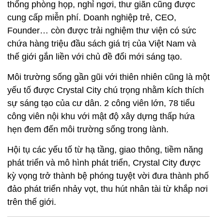
thống phòng họp, nghỉ ngơi, thư giãn cũng được
cung cấp miễn phí. Doanh nghiệp trẻ, CEO,
Founder… còn được trải nghiệm thư viện có sức
chứa hàng triệu đầu sách giá trị của Việt Nam và
thế giới gắn liền với chủ đề đổi mới sáng tạo.
Môi trường sống gần gũi với thiên nhiên cũng là một
yếu tố được Crystal City chú trọng nhằm kích thích
sự sáng tạo của cư dân. 2 công viên lớn, 78 tiểu
công viên nội khu với mật độ xây dựng thấp hứa
hẹn đem đến môi trường sống trong lành.
Hội tụ các yếu tố từ hạ tầng, giao thông, tiềm năng
phát triển và mô hình phát triển, Crystal City được
kỳ vọng trở thành bệ phóng tuyệt vời đưa thành phố
đảo phát triển nhảy vọt, thu hút nhân tài từ khắp nơi
trên thế giới.