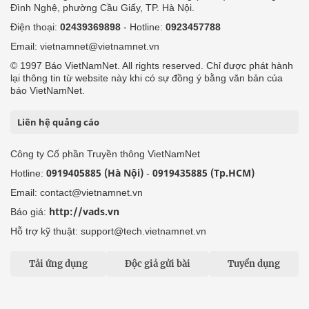
Đình Nghệ, phường Cầu Giấy, TP. Hà Nội.
Điện thoại:
02439369898
- Hotline:
0923457788
Email: vietnamnet@vietnamnet.vn
© 1997 Báo VietNamNet. All rights reserved. Chỉ được phát hành
lại thông tin từ website này khi có sự đồng ý bằng văn bản của
báo VietNamNet.
Liên hệ quảng cáo
Công ty Cổ phần Truyền thông VietNamNet
0919405885 (Hà Nội)
0919435885 (Tp.HCM)
Hotline:
-
Email: contact@vietnamnet.vn
http://vads.vn
Báo giá:
Hỗ trợ kỹ thuật: support@tech.vietnamnet.vn
Tải ứng dụng
Độc giả gửi bài
Tuyển dụng