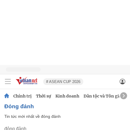
# ASEAN CUP 2026
Chính trị
Thời sự
Kinh doanh
Dân tộc và Tôn giáo
đỏng đảnh
Tin tức mới nhất về
đỏng đảnh
đỏng đảnh