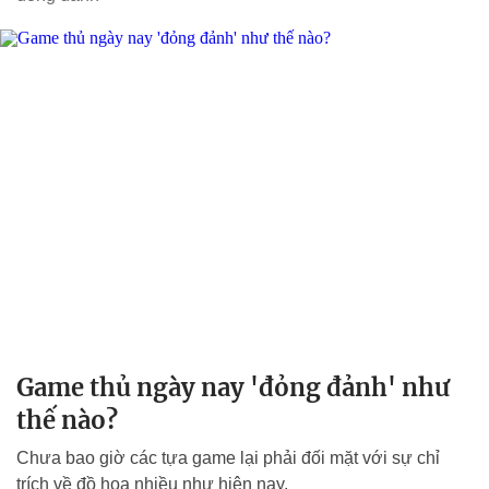
Game thủ ngày nay 'đỏng đảnh' như
thế nào?
Chưa bao giờ các tựa game lại phải đối mặt với sự chỉ
trích về đồ họa nhiều như hiện nay.