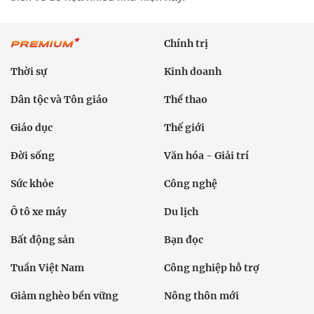
Chính trị
Thời sự
Kinh doanh
Dân tộc và Tôn giáo
Thể thao
Giáo dục
Thế giới
Đời sống
Văn hóa - Giải trí
Sức khỏe
Công nghệ
Ô tô xe máy
Du lịch
Bất động sản
Bạn đọc
Tuần Việt Nam
Công nghiệp hỗ trợ
Giảm nghèo bền vững
Nông thôn mới