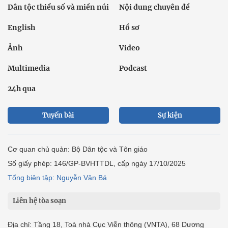
Dân tộc thiểu số và miền núi
Nội dung chuyên đề
English
Hồ sơ
Ảnh
Video
Multimedia
Podcast
24h qua
Tuyến bài
Sự kiện
Cơ quan chủ quản: Bộ Dân tộc và Tôn giáo
Số giấy phép: 146/GP-BVHTTDL, cấp ngày 17/10/2025
Tổng biên tập: Nguyễn Văn Bá
Liên hệ tòa soạn
Địa chỉ: Tầng 18, Toà nhà Cục Viễn thông (VNTA), 68 Dương