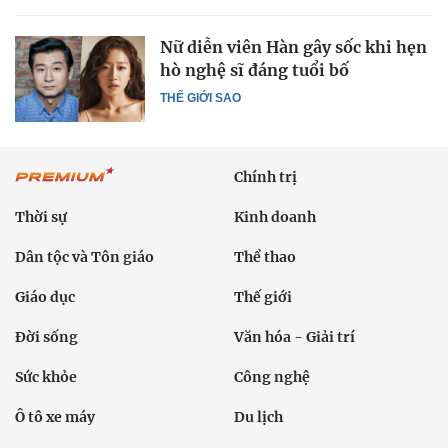
Nữ diễn viên Hàn gây sốc khi hẹn
hò nghệ sĩ đáng tuổi bố
THẾ GIỚI SAO
Chính trị
Thời sự
Kinh doanh
Dân tộc và Tôn giáo
Thể thao
Giáo dục
Thế giới
Đời sống
Văn hóa - Giải trí
Sức khỏe
Công nghệ
Ô tô xe máy
Du lịch