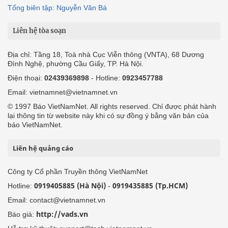
Tổng biên tập: Nguyễn Văn Bá
Liên hệ tòa soạn
Địa chỉ: Tầng 18, Toà nhà Cục Viễn thông (VNTA), 68 Dương
Đình Nghệ, phường Cầu Giấy, TP. Hà Nội.
Điện thoại:
02439369898
- Hotline:
0923457788
Email: vietnamnet@vietnamnet.vn
© 1997 Báo VietNamNet. All rights reserved. Chỉ được phát hành
lại thông tin từ website này khi có sự đồng ý bằng văn bản của
báo VietNamNet.
Liên hệ quảng cáo
Công ty Cổ phần Truyền thông VietNamNet
0919405885 (Hà Nội)
0919435885 (Tp.HCM)
Hotline:
-
Email: contact@vietnamnet.vn
http://vads.vn
Báo giá: