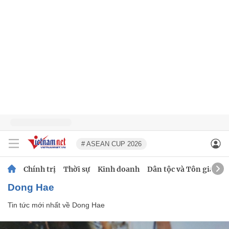
# ASEAN CUP 2026
Chính trị
Thời sự
Kinh doanh
Dân tộc và Tôn giáo
Dong Hae
Tin tức mới nhất về
Dong Hae