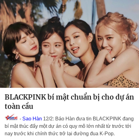
BLACKPINK bí mật chuẩn bị cho dự án
toàn cầu
-
Sao Hàn
12/2: Báo Hàn đưa tin BLACKPINK đang
bí mật thúc đẩy một dự án có quy mô lớn nhất từ trước tới
nay trước khi chính thức trở lại đường đua K-Pop.