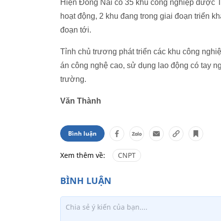
Hiện Đồng Nai có 35 khu công nghiệp được Th
hoạt động, 2 khu đang trong giai đoạn triển kh
đoạn tới.
Tỉnh chủ trương phát triển các khu công nghiệp
án công nghệ cao, sử dụng lao động có tay ng
trường.
Văn Thành
Bình luận
Xem thêm về:
CNPT