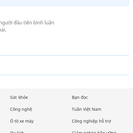
Sức khỏe
Bạn đọc
Công nghệ
Tuần Việt Nam
Ô tô xe máy
Công nghiệp hỗ trợ
Du lịch
Giảm nghèo bền vững