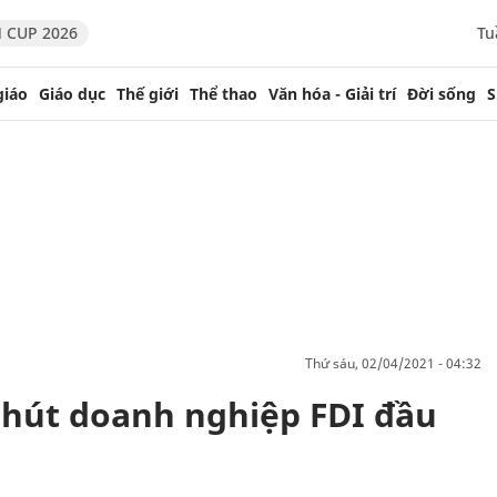
 CUP 2026
Tu
giáo
Giáo dục
Thế giới
Thể thao
Văn hóa - Giải trí
Đời sống
S
thứ sáu, 02/04/2021 - 04:32
 hút doanh nghiệp FDI đầu