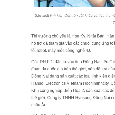
Sản xuất linh kiện điện tử xuất khẩu và tiêu thụ
T
Thị trường chủ yếu là Hoa Kỳ, Nhật Bản, Hàn
hỗ trợ đã tham gia vào các chuỗi cung ứng to
tô, robot, máy móc công nghệ 4.0...
Các DN FDI đầu tư vào tỉnh Đồng Nai trên lĩnh
đoàn đa quốc gia trên thế giới, nên đầu ra củ
Đồng Nai đang sản xuất các loại linh kiện 
Hansol Electronics Vietnam Hochiminhcity, C
Khu công nghiệp Biên Hòa 2, sản xuất các độ
thế giới. Công ty TNHH Hyosung Đồng Nai cu
châu Âu...