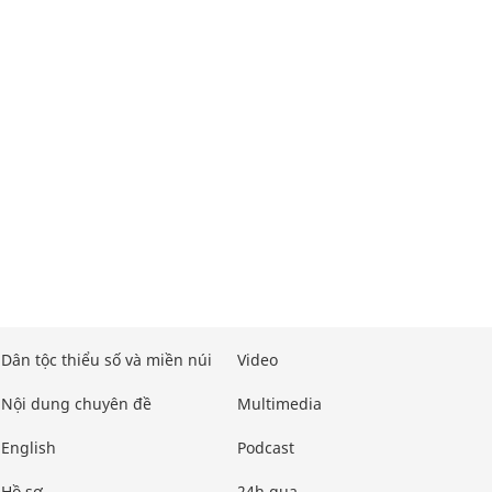
Dân tộc thiểu số và miền núi
Video
Nội dung chuyên đề
Multimedia
English
Podcast
Hồ sơ
24h qua