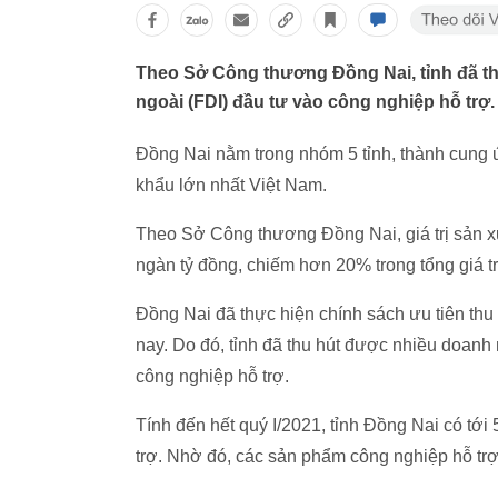
Theo Sở Công thương Đồng Nai, tỉnh đã thu
ngoài (FDI) đầu tư vào công nghiệp hỗ trợ.
Đồng Nai nằm trong nhóm 5 tỉnh, thành cung 
khẩu lớn nhất Việt Nam.
Theo Sở Công thương Đồng Nai, giá trị sản xu
ngàn tỷ đồng, chiếm hơn 20% trong tổng giá tr
Đồng Nai đã thực hiện chính sách ưu tiên thu
nay. Do đó, tỉnh đã thu hút được nhiều doanh 
công nghiệp hỗ trợ.
Tính đến hết quý I/2021, tỉnh Đồng Nai có tớ
trợ. Nhờ đó, các sản phẩm công nghiệp hỗ trợ