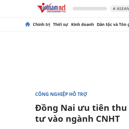
# ASEAN
Chính trị
Thời sự
Kinh doanh
Dân tộc và Tôn 
CÔNG NGHIỆP HỖ TRỢ
Đồng Nai ưu tiên thu
tư vào ngành CNHT