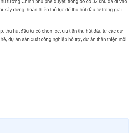
ủ tướng Chính phủ phê duyệt, trong đó có 32 khu đã đi vào
ai xây dựng, hoàn thiện thủ tục để thu hút đầu tư trong giai
, thu hút đầu tư có chọn lọc, ưu tiên thu hút đầu tư các dự
hề, dự án sản xuất công nghiệp hỗ trợ, dự án thân thiện môi