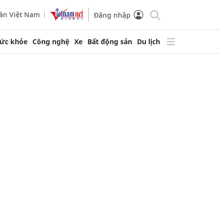
ần Việt Nam
Đăng nhập
ức khỏe
Công nghệ
Xe
Bất động sản
Du lịch