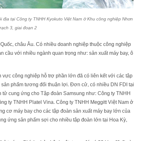
 nội địa tại Công ty TNHH Kyokuto Việt Nam ở Khu công nghiệp Nhơn
rạch 3, giai đoạn 2
 Quốc, châu Âu. Có nhiều doanh nghiệp thuộc công nghiệp
àn cầu với nhiều ngành quan trọng như: sản xuất máy bay, ô
 vực công nghiệp hỗ trợ phần lớn đã có liên kết với các tập
a sản phẩm tương đối thuận lợi. Đơn cử, có nhiều DN FDI tại
điện tử cung ứng cho Tập đoàn Samsung như: Công ty TNHH
ông ty TNHH Platel Vina. Công ty TNHH Meggitt Việt Nam ở
ng cơ máy bay cho các tập đoàn sản xuất máy bay lớn của
ng ứng sản phẩm sợi cho nhiều tập đoàn lớn tại Hoa Kỳ,