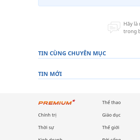
TIN CÙNG CHUYÊN MỤC
TIN MỚI
Thể thao
Chính trị
Giáo dục
Thời sự
Thế giới
Kinh doanh
Đời sống