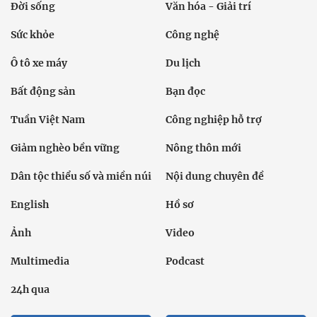
Đời sống
Văn hóa - Giải trí
Sức khỏe
Công nghệ
Ô tô xe máy
Du lịch
Bất động sản
Bạn đọc
Tuần Việt Nam
Công nghiệp hỗ trợ
Giảm nghèo bền vững
Nông thôn mới
Dân tộc thiểu số và miền núi
Nội dung chuyên đề
English
Hồ sơ
Ảnh
Video
Multimedia
Podcast
24h qua