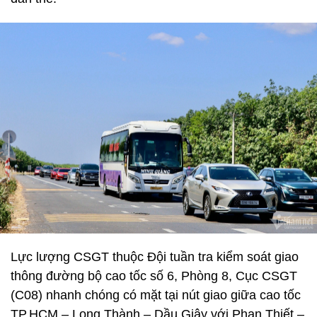
Lực lượng CSGT thuộc Đội tuần tra kiểm soát giao
thông đường bộ cao tốc số 6, Phòng 8, Cục CSGT
(C08) nhanh chóng có mặt tại nút giao giữa cao tốc
TP.HCM – Long Thành – Dầu Giây với Phan Thiết –