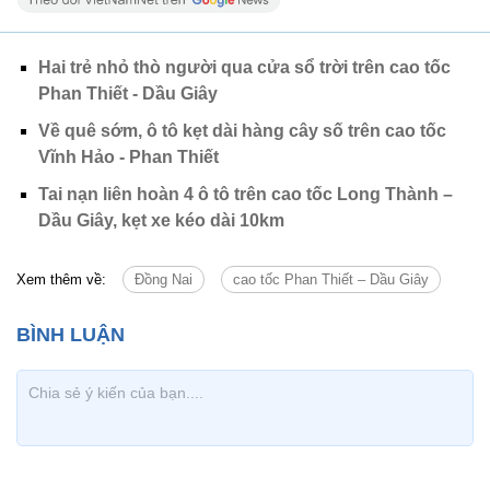
Hai trẻ nhỏ thò người qua cửa sổ trời trên cao tốc
Phan Thiết - Dầu Giây
Về quê sớm, ô tô kẹt dài hàng cây số trên cao tốc
Vĩnh Hảo - Phan Thiết
Tai nạn liên hoàn 4 ô tô trên cao tốc Long Thành –
Dầu Giây, kẹt xe kéo dài 10km
Xem thêm về:
Đồng Nai
cao tốc Phan Thiết – Dầu Giây