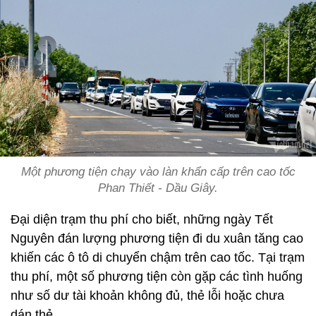
Một phương tiện chạy vào làn khẩn cấp trên cao tốc
Phan Thiết - Dầu Giây.
Đại diện trạm thu phí cho biết, những ngày Tết
Nguyên đán lượng phương tiện đi du xuân tăng cao
khiến các ô tô di chuyển chậm trên cao tốc. Tại trạm
thu phí, một số phương tiện còn gặp các tình huống
như số dư tài khoản không đủ, thẻ lỗi hoặc chưa
dán thẻ.