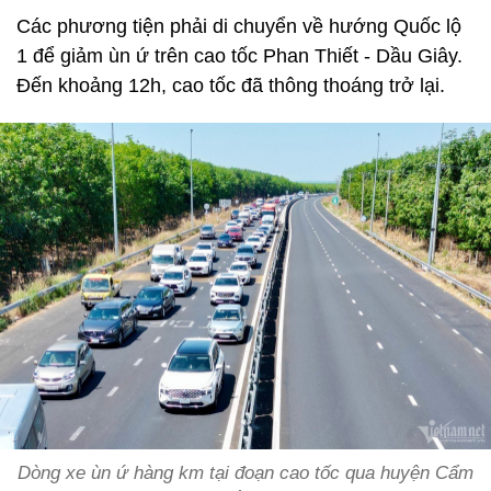
Các phương tiện phải di chuyển về hướng Quốc lộ
1 để giảm ùn ứ trên cao tốc Phan Thiết - Dầu Giây.
Đến khoảng 12h, cao tốc đã thông thoáng trở lại.
Dòng xe ùn ứ hàng km tại đoạn cao tốc qua huyện Cẩm