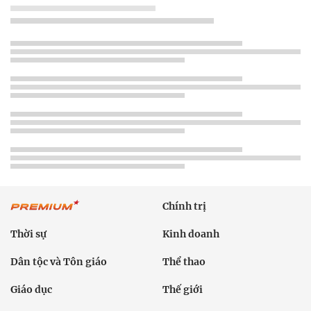
Chính trị
Thời sự
Kinh doanh
Dân tộc và Tôn giáo
Thể thao
Giáo dục
Thế giới