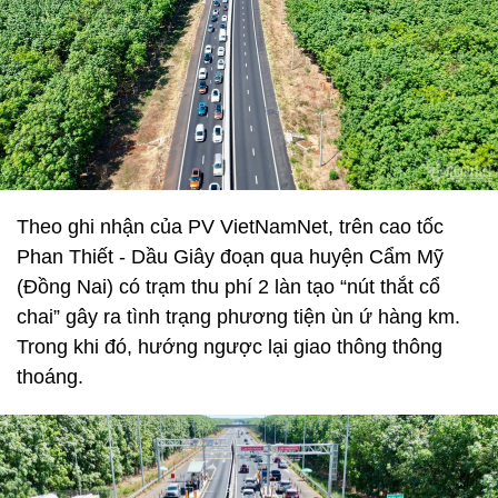
Theo ghi nhận của PV VietNamNet, trên cao tốc
Phan Thiết - Dầu Giây đoạn qua huyện Cẩm Mỹ
(Đồng Nai) có trạm thu phí 2 làn tạo “nút thắt cổ
chai” gây ra tình trạng phương tiện ùn ứ hàng km.
Trong khi đó, hướng ngược lại giao thông thông
thoáng.