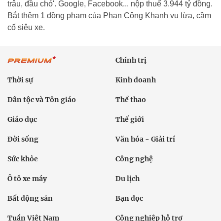
trâu, đầu chó'. Google, Facebook... nộp thuế 3.944 tỷ đồng.
Bắt thêm 1 đồng phạm của Phan Công Khanh vụ lừa, cầm
cố siêu xe.
Chính trị
Thời sự
Kinh doanh
Dân tộc và Tôn giáo
Thể thao
Giáo dục
Thế giới
Đời sống
Văn hóa - Giải trí
Sức khỏe
Công nghệ
Ô tô xe máy
Du lịch
Bất động sản
Bạn đọc
Tuần Việt Nam
Công nghiệp hỗ trợ