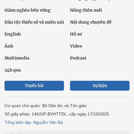
Giảm nghèo bền vững
Nông thôn mới
Dân tộc thiểu số và miền núi
Nội dung chuyên đề
English
Hồ sơ
Ảnh
Video
Multimedia
Podcast
24h qua
Tuyến bài
Sự kiện
Cơ quan chủ quản: Bộ Dân tộc và Tôn giáo
Số giấy phép: 146/GP-BVHTTDL, cấp ngày 17/10/2025
Tổng biên tập: Nguyễn Văn Bá