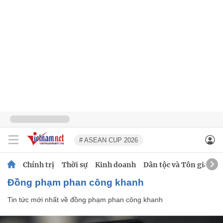
# ASEAN CUP 2026
Chính trị
Thời sự
Kinh doanh
Dân tộc và Tôn giáo
đồng phạm phan công khanh
Tin tức mới nhất về
đồng phạm phan công khanh