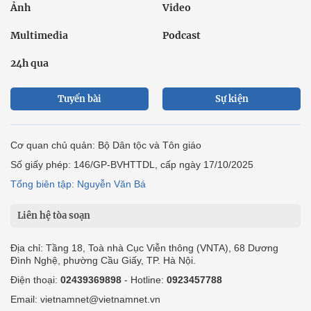
Ảnh
Video
Multimedia
Podcast
24h qua
Tuyến bài
Sự kiện
Cơ quan chủ quản: Bộ Dân tộc và Tôn giáo
Số giấy phép: 146/GP-BVHTTDL, cấp ngày 17/10/2025
Tổng biên tập: Nguyễn Văn Bá
Liên hệ tòa soạn
Địa chỉ: Tầng 18, Toà nhà Cục Viễn thông (VNTA), 68 Dương
Đình Nghệ, phường Cầu Giấy, TP. Hà Nội.
Điện thoại:
02439369898
- Hotline:
0923457788
Email: vietnamnet@vietnamnet.vn