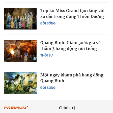
Top 20 Miss Grand tạo dáng với
áo dài trong động Thiên Đường
ĐỜI SỐNG
Quảng Bình: Giảm 30% giá vé
thăm 3 hang động nổi tiếng
THỜI SỰ
Một ngày khám phá hang động
Quảng Bình
ĐỜI SỐNG
Chính trị