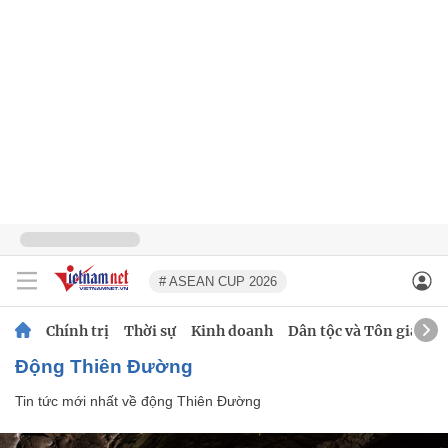
# ASEAN CUP 2026
Chính trị
Thời sự
Kinh doanh
Dân tộc và Tôn giáo
động Thiên Đường
Tin tức mới nhất về
động Thiên Đường