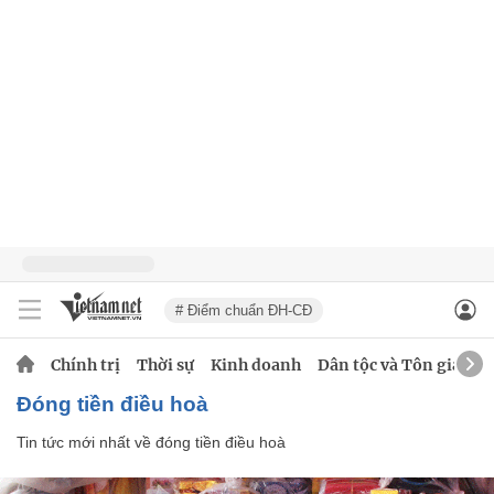
# Điểm chuẩn ĐH-CĐ
Chính trị
Thời sự
Kinh doanh
Dân tộc và Tôn giáo
đóng tiền điều hoà
Tin tức mới nhất về
đóng tiền điều hoà