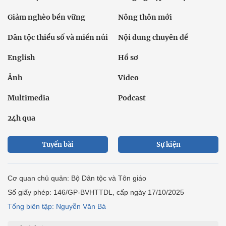
Giảm nghèo bền vững
Nông thôn mới
Dân tộc thiểu số và miền núi
Nội dung chuyên đề
English
Hồ sơ
Ảnh
Video
Multimedia
Podcast
24h qua
Tuyến bài
Sự kiện
Cơ quan chủ quản: Bộ Dân tộc và Tôn giáo
Số giấy phép: 146/GP-BVHTTDL, cấp ngày 17/10/2025
Tổng biên tập: Nguyễn Văn Bá