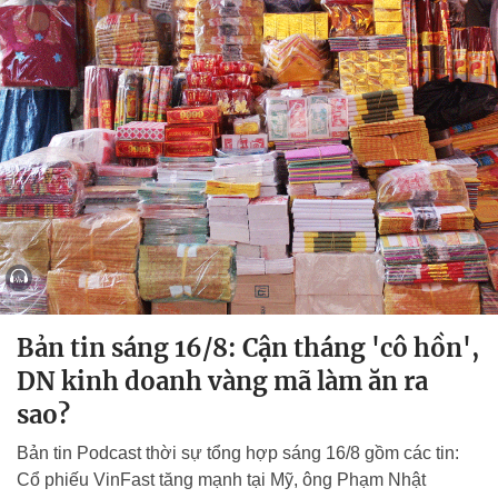
Bản tin sáng 16/8: Cận tháng 'cô hồn',
DN kinh doanh vàng mã làm ăn ra
sao?
Bản tin Podcast thời sự tổng hợp sáng 16/8 gồm các tin:
Cổ phiếu VinFast tăng mạnh tại Mỹ, ông Phạm Nhật