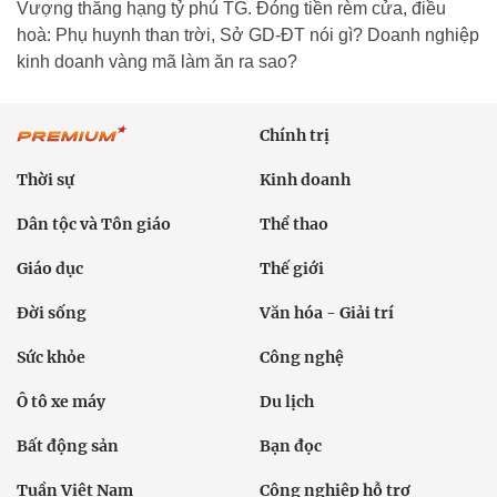
Vượng thăng hạng tỷ phú TG. Đóng tiền rèm cửa, điều
hoà: Phụ huynh than trời, Sở GD-ĐT nói gì? Doanh nghiệp
kinh doanh vàng mã làm ăn ra sao?
Chính trị
Thời sự
Kinh doanh
Dân tộc và Tôn giáo
Thể thao
Giáo dục
Thế giới
Đời sống
Văn hóa - Giải trí
Sức khỏe
Công nghệ
Ô tô xe máy
Du lịch
Bất động sản
Bạn đọc
Tuần Việt Nam
Công nghiệp hỗ trợ