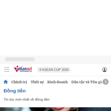
# ASEAN CUP 2026
Chính trị
Thời sự
Kinh doanh
Dân tộc và Tôn giáo
đồng tiền
Tin tức mới nhất về
đồng tiền