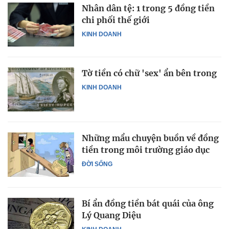
Nhân dân tệ: 1 trong 5 đồng tiền
chi phối thế giới
KINH DOANH
Tờ tiền có chữ 'sex' ẩn bên trong
KINH DOANH
Những mẩu chuyện buồn về đồng
tiền trong môi trường giáo dục
ĐỜI SỐNG
Bí ẩn đồng tiền bát quái của ông
Lý Quang Diệu