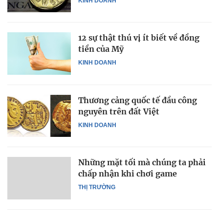
KINH DOANH
12 sự thật thú vị ít biết về đồng
tiền của Mỹ
KINH DOANH
Thương cảng quốc tế đầu công
nguyên trên đất Việt
KINH DOANH
Những mặt tối mà chúng ta phải
chấp nhận khi chơi game
THỊ TRƯỜNG