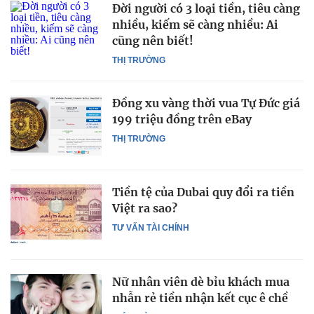
Đời người có 3 loại tiền, tiêu càng
nhiều, kiếm sẽ càng nhiều: Ai
cũng nên biết!
THỊ TRƯỜNG
Đồng xu vàng thời vua Tự Đức giá
199 triệu đồng trên eBay
THỊ TRƯỜNG
Tiền tệ của Dubai quy đổi ra tiền
Việt ra sao?
TƯ VẤN TÀI CHÍNH
Nữ nhân viên dè bỉu khách mua
nhẫn rẻ tiền nhận kết cục ê chề