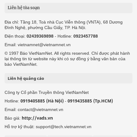
Liên hệ tòa soạn
Địa chỉ: Tầng 18, Toà nhà Cục Viễn thông (VNTA), 68 Dương
Đình Nghệ, phường Cầu Giấy, TP. Hà Nội.
Điện thoại:
02439369898
- Hotline:
0923457788
Email: vietnamnet@vietnamnet.vn
© 1997 Báo VietNamNet. All rights reserved. Chỉ được phát hành
lại thông tin từ website này khi có sự đồng ý bằng văn bản của
báo VietNamNet.
Liên hệ quảng cáo
Công ty Cổ phần Truyền thông VietNamNet
0919405885 (Hà Nội)
0919435885 (Tp.HCM)
Hotline:
-
Email: contact@vietnamnet.vn
http://vads.vn
Báo giá:
Hỗ trợ kỹ thuật: support@tech.vietnamnet.vn