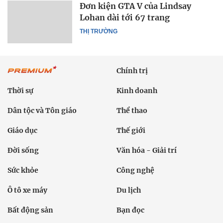
Đơn kiện GTA V của Lindsay
Lohan dài tới 67 trang
THỊ TRƯỜNG
Chính trị
Thời sự
Kinh doanh
Dân tộc và Tôn giáo
Thể thao
Giáo dục
Thế giới
Đời sống
Văn hóa - Giải trí
Sức khỏe
Công nghệ
Ô tô xe máy
Du lịch
Bất động sản
Bạn đọc