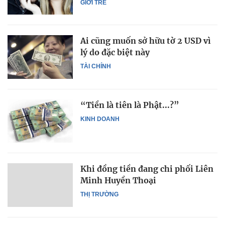
GIỚI TRẺ
Ai cũng muốn sở hữu tờ 2 USD vì
lý do đặc biệt này
TÀI CHÍNH
“Tiền là tiên là Phật...?”
KINH DOANH
Khi đồng tiền đang chi phối Liên
Minh Huyền Thoại
THỊ TRƯỜNG