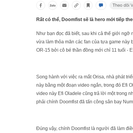
Rất có thể, Doomfist sẽ là hero mới tiếp th
Như bạn đọc đã biết, sau khi cả thế giới ngỡ
vừa làm thỏa mãn các fan của tựa game này bằ
OR-15 bởi cô bé thần đồng mới chỉ 11 tuổi - E
Song hành với việc ra mắt Orisa, nhà phát tr
này bằng một đoạn video ngắn, trong đó Efi Ol
video này Efi Oladele cũng trả lời một trong
phải chính Doomfist đã tấn công sân bay Num
Đúng vậy, chính Doomfist là người đã làm đi