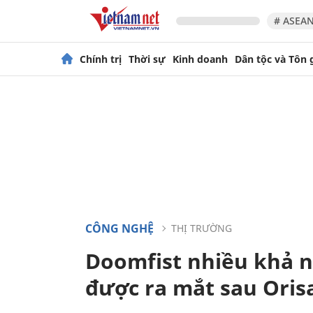
# ASEAN
Chính trị
Thời sự
Kinh doanh
Dân tộc và Tôn 
CÔNG NGHỆ
THỊ TRƯỜNG
Doomfist nhiều khả nă
được ra mắt sau Oris