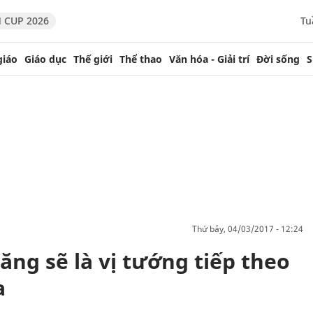
 CUP 2026
Tu
giáo
Giáo dục
Thế giới
Thể thao
Văn hóa - Giải trí
Đời sống
S
thứ bảy, 04/03/2017 - 12:24
ng sẽ là vị tướng tiếp theo
a