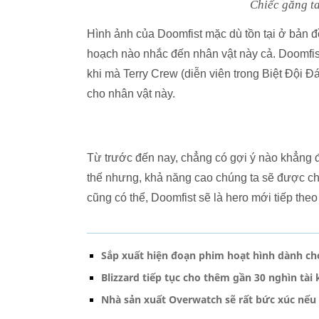
Chiếc găng ta
Hình ảnh của Doomfist mặc dù tồn tại ở bản
hoạch nào nhắc đến nhân vật này cả. Doomfi
khi mà Terry Crew (diễn viên trong Biệt Đội Đ
cho nhân vật này.
Từ trước đến nay, chẳng có gợi ý nào khẳng 
thế nhưng, khả năng cao chúng ta sẽ được ch
cũng có thể, Doomfist sẽ là hero mới tiếp theo
Sắp xuất hiện đoạn phim hoạt hình dành c
Blizzard tiếp tục cho thêm gần 30 nghìn tà
Nhà sản xuất Overwatch sẽ rất bức xúc nếu