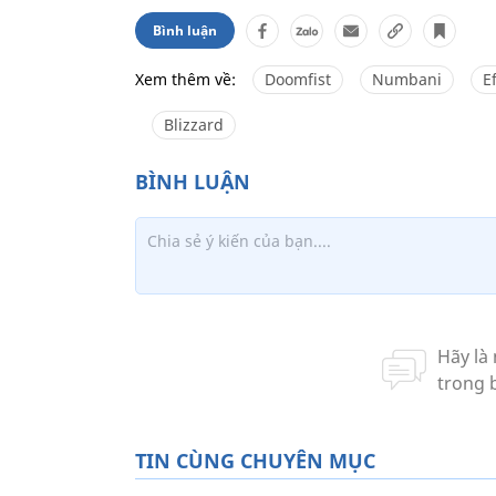
Bình luận
Xem thêm về:
Doomfist
Numbani
E
Blizzard
TIN CÙNG CHUYÊN MỤC