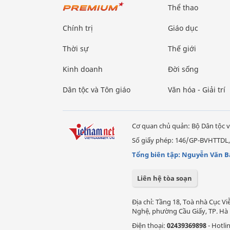
Thể thao
Chính trị
Giáo dục
Thời sự
Thế giới
Kinh doanh
Đời sống
Dân tộc và Tôn giáo
Văn hóa - Giải trí
Cơ quan chủ quản: Bộ Dân tộc v
Số giấy phép: 146/GP-BVHTTDL,
Tổng biên tập: Nguyễn Văn B
Liên hệ tòa soạn
Địa chỉ: Tầng 18, Toà nhà Cục 
Nghệ, phường Cầu Giấy, TP. Hà 
Điện thoại:
02439369898
- Hotli