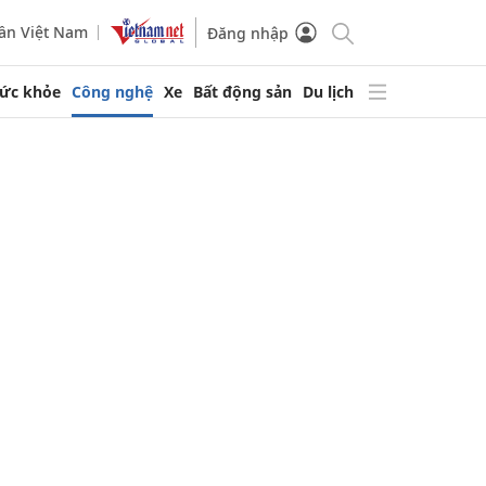
ần Việt Nam
Đăng nhập
ức khỏe
Công nghệ
Xe
Bất động sản
Du lịch