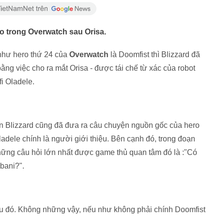
eo trong Overwatch sau Orisa.
 như hero thứ 24 của
Overwatch
là Doomfist thì Blizzard đã
ng việc cho ra mắt Orisa - được tái chế từ xác của robot
fi Oladele.
iển Blizzard cũng đã đưa ra câu chuyện nguồn gốc của hero
adele chính là người giới thiệu. Bên cạnh đó, trong đoạn
 những câu hỏi lớn nhất được game thủ quan tâm đó là :"Có
bani?".
ều đó. Không những vậy, nếu như không phải chính Doomfist