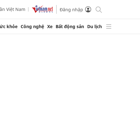
ần Việt Nam
Đăng nhập
ức khỏe
Công nghệ
Xe
Bất động sản
Du lịch