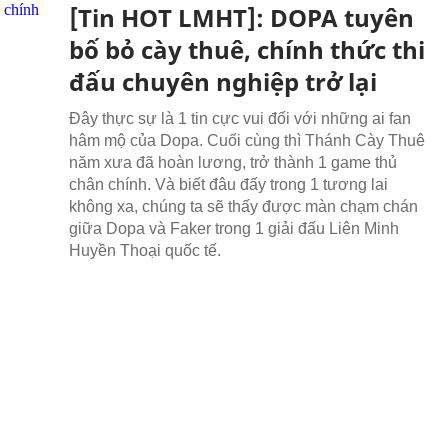
[Tin HOT LMHT]: DOPA tuyên
bố bỏ cày thuê, chính thức thi
đấu chuyên nghiệp trở lại
Đây thực sự là 1 tin cực vui đối với những ai fan
hâm mộ của Dopa. Cuối cùng thì Thánh Cày Thuê
năm xưa đã hoàn lương, trở thành 1 game thủ
chân chính. Và biết đâu đấy trong 1 tương lai
không xa, chúng ta sẽ thấy được màn chạm chán
giữa Dopa và Faker trong 1 giải đấu Liên Minh
Huyền Thoại quốc tế.