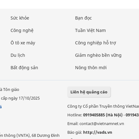
Sức khỏe
Bạn đọc
Công nghệ
Tuần Việt Nam
Ô tô xe máy
Công nghiệp hỗ trợ
Du lịch
Giảm nghèo bền vững
Bất động sản
Nông thôn mới
à Tôn giáo
Liên hệ quảng cáo
 cấp ngày 17/10/2025
Công ty Cổ phần Truyền thông VietN
á
Hotline:
0919405885 (Hà Nội)
-
091943
Email: contact@vietnamnet.vn
Báo giá:
http://vads.vn
Viễn thông (VNTA), 68 Dương Đình