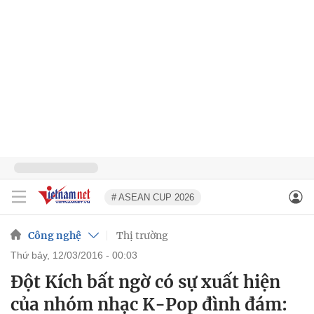
# ASEAN CUP 2026
Công nghệ
Thị trường
thứ bảy, 12/03/2016 - 00:03
Đột Kích bất ngờ có sự xuất hiện
của nhóm nhạc K-Pop đình đám: