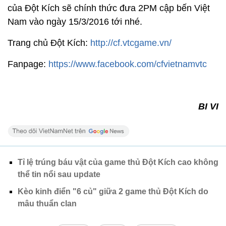
của Đột Kích sẽ chính thức đưa 2PM cập bến Việt
Nam vào ngày 15/3/2016 tới nhé.
Trang chủ Đột Kích:
http://cf.vtcgame.vn/
Fanpage:
https://www.facebook.com/cfvietnamvtc
BI VI
Tỉ lệ trúng báu vật của game thủ Đột Kích cao không
thể tin nổi sau update
Kèo kinh điển "6 củ" giữa 2 game thủ Đột Kích do
mâu thuẩn clan