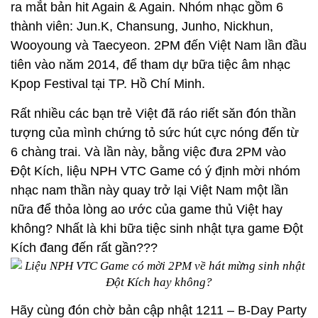
ra mắt bản hit Again & Again. Nhóm nhạc gồm 6
thành viên: Jun.K, Chansung, Junho, Nickhun,
Wooyoung và Taecyeon. 2PM đến Việt Nam lần đầu
tiên vào năm 2014, để tham dự bữa tiệc âm nhạc
Kpop Festival tại TP. Hồ Chí Minh.
Rất nhiều các bạn trẻ Việt đã ráo riết săn đón thần
tượng của mình chứng tỏ sức hút cực nóng đến từ
6 chàng trai. Và lần này, bằng việc đưa 2PM vào
Đột Kích, liệu NPH VTC Game có ý định mời nhóm
nhạc nam thần này quay trở lại Việt Nam một lần
nữa để thỏa lòng ao ước của game thủ Việt hay
không? Nhất là khi bữa tiệc sinh nhật tựa game Đột
Kích đang đến rất gần???
Hãy cùng đón chờ bản cập nhật 1211 – B-Day Party