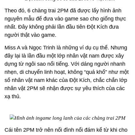
Theo đó, 6 chàng trai 2PM đã được lấy hình ảnh
nguyên mẫu để đưa vào game sao cho giống thực
nhất. Đây không phải lần đầu tiên Đột Kích đưa
người thật vào game.
Miss A và Ngọc Trinh là những ví dụ cụ thể. Nhưng
đây lại là lần đầu một lớp nhân vật nam được xây
dựng từ ngôi sao nổi tiếng. Với dáng người nhanh
nhẹn, di chuyển linh hoạt, không “quá khổ” như một
số nhân vật nam khác của Đột Kích, chắc chắn lớp
nhân vật 2PM sẽ nhận được sự yêu thích của các
xạ thủ.
Cái tên 2PM trở nên nổi đình nổi đám kể từ khi cho