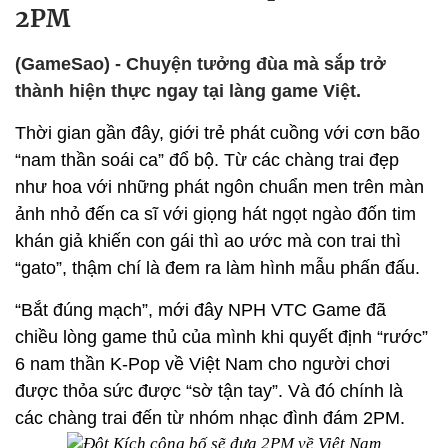
2PM
(GameSao) - Chuyện tưởng đùa mà sắp trở
thành hiện thực ngay tại làng game Việt.
Thời gian gần đây, giới trẻ phát cuồng với cơn bão
“nam thần soái ca” đổ bộ. Từ các chàng trai đẹp
như hoa với những phát ngôn chuẩn men trên màn
ảnh nhỏ đến ca sĩ với giọng hát ngọt ngào đốn tim
khán giả khiến con gái thì ao ước mà con trai thì
“gato”, thậm chí là đem ra làm hình mẫu phấn đấu.
“Bắt đúng mạch”, mới đây NPH VTC Game đã
chiều lòng game thủ của mình khi quyết định “rước”
6 nam thần K-Pop về Việt Nam cho người chơi
được thỏa sức được “sờ tận tay”. Và đó chính là
các chàng trai đến từ nhóm nhạc đình đám 2PM.