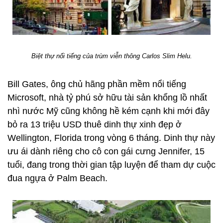
Biệt thự nổi tiếng của trùm viễn thông Carlos Slim Helu.
Bill Gates, ông chủ hãng phần mềm nổi tiếng
Microsoft, nhà tỷ phú sở hữu tài sản khổng lồ nhất
nhì nước Mỹ cũng không hề kém cạnh khi mới đây
bỏ ra 13 triệu USD thuê dinh thự xinh đẹp ở
Wellington, Florida trong vòng 6 tháng. Dinh thự này
ưu ái dành riêng cho cô con gái cưng Jennifer, 15
tuổi, đang trong thời gian tập luyện để tham dự cuộc
đua ngựa ở Palm Beach.