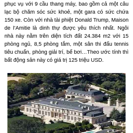
phục vụ với 9 cầu thang máy, bao gồm cả một câu
lạc bộ chăm sóc sức khoẻ, một gara có sức chứa
150 xe. Còn với nhà tài phiệt Donald Trump, Maison
de l’Amitie là dinh thự được yêu thích nhất. Ngôi
nhà này nằm trên diện tích đất 24.384 m2 với 15
phòng ngủ, 8,5 phòng tắm, một sân thi đấu tennis
tiêu chuẩn, phòng giải trí, bể bơi…Theo ước tính thì
bất động sản này có giá trị 125 triệu USD.