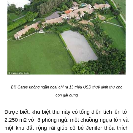
Bill Gates không ngần ngại chi ra 13 triệu USD thuê dinh thự cho
con gái cưng
Được biết, khu biệt thư này có tổng diện tích lên tới
2.250 m2 với 8 phòng ngủ, một chuồng ngựa lớn và
một khu đất rộng rãi giúp cô bé Jenifer thỏa thích