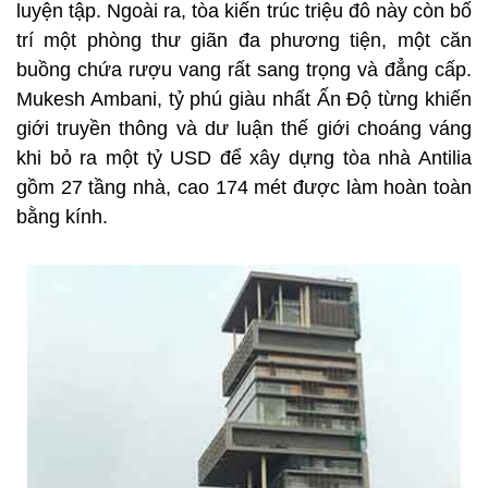
luyện tập. Ngoài ra, tòa kiến trúc triệu đô này còn bố
trí một phòng thư giãn đa phương tiện, một căn
buồng chứa rượu vang rất sang trọng và đẳng cấp.
Mukesh Ambani, tỷ phú giàu nhất Ấn Độ từng khiến
giới truyền thông và dư luận thế giới choáng váng
khi bỏ ra một tỷ USD để xây dựng tòa nhà Antilia
gồm 27 tầng nhà, cao 174 mét được làm hoàn toàn
bằng kính.