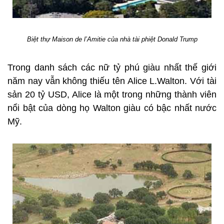
Biệt thự Maison de l’Amitie của nhà tài phiệt Donald Trump
Trong danh sách các nữ tỷ phú giàu nhất thế giới
năm nay vẫn không thiếu tên Alice L.Walton. Với tài
sản 20 tỷ USD, Alice là một trong những thành viên
nổi bật của dòng họ Walton giàu có bậc nhất nước
Mỹ.