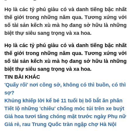
Họ là các tỷ phú giàu có và danh tiếng bậc nhất
thế giới trong những năm qua. Tương xứng với
số tài sản kếch xù mà họ đang sở hữu là những
biệt thự siêu sang trọng và xa hoa.
Họ là các tỷ phú giàu có và danh tiếng bậc nhất
thế giới trong những năm qua. Tương xứng với
số tài sản kếch xù mà họ đang sở hữu là những
biệt thự siêu sang trọng và xa hoa.
TIN BÀI KHÁC
'Quấy rối' nơi công sở, không có thì buồn, có thì
sợ?
Khủng khiếp lời kể bé 11 tuổi bị bố bắt ăn phân
Tiết lộ những 'chiêu' chống móc túi trên xe buýt
Giá hoa tươi tăng chóng mặt trước ngày Phụ nữ
Giá rẻ, rau Trung Quốc tràn ngập chợ Hà Nội