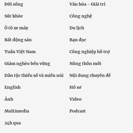
Đời sống
Văn hóa - Giải trí
Sức khỏe
Công nghệ
Ô tô xe máy
Du lịch
Bất động sản
Bạn đọc
Tuần Việt Nam
Công nghiệp hỗ trợ
Giảm nghèo bền vững
Nông thôn mới
Dân tộc thiểu số và miền núi
Nội dung chuyên đề
English
Hồ sơ
Ảnh
Video
Multimedia
Podcast
24h qua