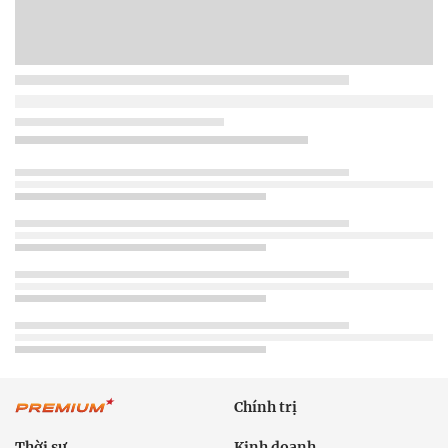
Chính trị
Thời sự
Kinh doanh