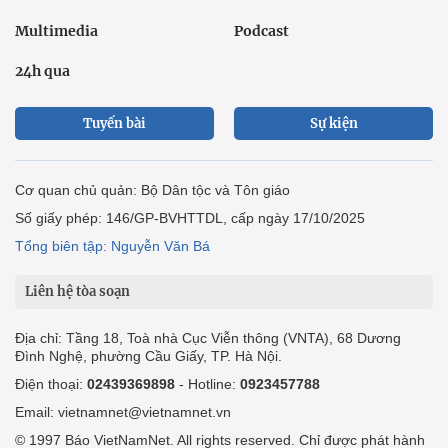
Multimedia
Podcast
24h qua
Tuyến bài
Sự kiện
Cơ quan chủ quản: Bộ Dân tộc và Tôn giáo
Số giấy phép: 146/GP-BVHTTDL, cấp ngày 17/10/2025
Tổng biên tập: Nguyễn Văn Bá
Liên hệ tòa soạn
Địa chỉ: Tầng 18, Toà nhà Cục Viễn thông (VNTA), 68 Dương
Đình Nghệ, phường Cầu Giấy, TP. Hà Nội.
Điện thoại:
02439369898
- Hotline:
0923457788
Email: vietnamnet@vietnamnet.vn
© 1997 Báo VietNamNet. All rights reserved. Chỉ được phát hành