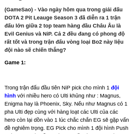
(GameSao) - Vào ngày hôm qua trong giải đấu
DOTA 2 Pit Leauge Season 3 đã diễn ra 1 trận
đấu lớn giữa 2 top team hàng đầu Châu Âu là
Evil Genius và NiP. Cả 2 đều đang có phong độ
rất tốt và trong trận đấu vòng loại Bo2 này liệu
đội nào sẽ chiến thắng?
Game 1:
Trong trận đấu đầu tiên NiP pick cho mình 1
đội
hình
với nhiều hero có Ulti khủng như : Magnus,
Enigma hay là Phoenix, Sky. Nếu như Magnus có 1
pha Ulti đẹp cùng với hàng loạt các Ulti của các
hero còn lại dồn vào 1 lúc chắc chắn EG sẽ gặp vấn
đề nghiêm trọng. EG Pick cho mình 1 đội hình Push