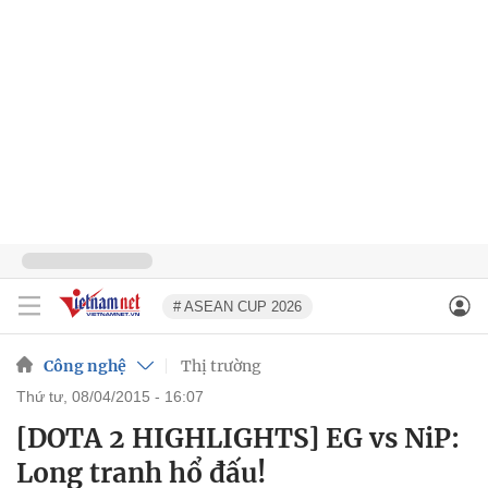
# ASEAN CUP 2026
Công nghệ
Thị trường
thứ tư, 08/04/2015 - 16:07
[DOTA 2 HIGHLIGHTS] EG vs NiP:
Long tranh hổ đấu!