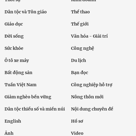
Dân tộc và Tôn giáo
Thể thao
Giáo dục
Thế giới
Đời sống
Văn hóa - Giải trí
Sức khỏe
Công nghệ
Ô tô xe máy
Du lịch
Bất động sản
Bạn đọc
Tuần Việt Nam
Công nghiệp hỗ trợ
Giảm nghèo bền vững
Nông thôn mới
Dân tộc thiểu số và miền núi
Nội dung chuyên đề
English
Hồ sơ
Ảnh
Video