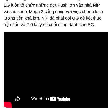
EG luôn tổ chức những đợt Push lớn vào nhà NiP
và sau khi bị Mega 2 cổng cùng với việc chênh lệch
lượng tiền khá lớn. NiP đã phải gọi GG để kết thúc
trận đấu và 2-0 là tỷ số cuối cùng dành cho EG.