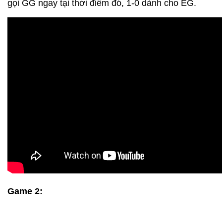
gọi GG ngay tại thời điểm đó, 1-0 dành cho EG.
Game 2: