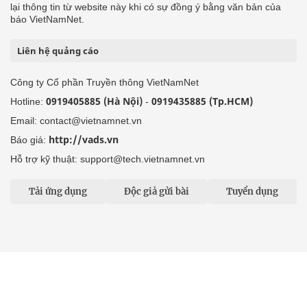
lại thông tin từ website này khi có sự đồng ý bằng văn bản của
báo VietNamNet.
Liên hệ quảng cáo
Công ty Cổ phần Truyền thông VietNamNet
0919405885 (Hà Nội)
0919435885 (Tp.HCM)
Hotline:
-
Email: contact@vietnamnet.vn
http://vads.vn
Báo giá:
Hỗ trợ kỹ thuật: support@tech.vietnamnet.vn
Tải ứng dụng
Độc giả gửi bài
Tuyển dụng