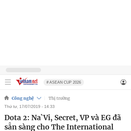
# ASEAN CUP 2026
Công nghệ
Thị trường
thứ tư, 17/07/2019 - 14:33
Dota 2: Na`Vi, Secret, VP và EG đã
sẵn sàng cho The International