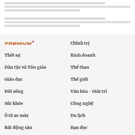
Chính trị
Thời sự
Kinh doanh
Dân tộc và Tôn giáo
Thể thao
Giáo dục
Thế giới
Đời sống
Văn hóa - Giải trí
Sức khỏe
Công nghệ
Ô tô xe máy
Du lịch
Bất động sản
Bạn đọc