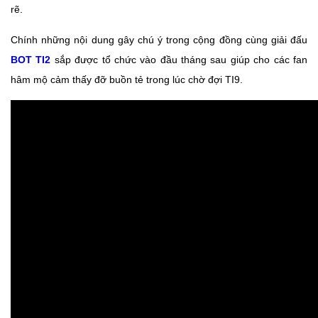
rẽ.
Chính những nội dung gây chú ý trong cộng đồng cùng giải đấu
BOT TI2
sắp được tổ chức vào đầu tháng sau giúp cho các fan
hâm mộ cảm thấy đỡ buồn tẻ trong lúc chờ đợi TI9.