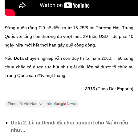
Đừng quên rằng TI9 sẽ diễn ra từ 15-25/8 tại Thượng Hải, Trung
Quốc với tổng tiền thưởng đã vượt mốc 29 triệu USD – dù phải 40
ngày nữa mới hết thời hạn gây quỹ cộng đồng.
Nếu
Dota
chuyên nghiệp vẫn còn duy trì tới năm 2060, TI60 cũng
chưa chắc có được sức hút như giải đấu lớn sẽ được tổ chức tại
Trung Quốc sau đây một tháng.
2016
(Theo Dot Esports)
Dota 2: Lẽ ra Dendi đã chơi support cho Na`Vi nếu
như…