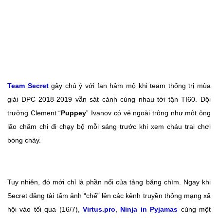
Team Secret
gây chú ý với fan hâm mộ khi team thống trị mùa
giải DPC 2018-2019 vẫn sát cánh cùng nhau tới tận TI60. Đội
trưởng Clement “
Puppey
” Ivanov có vẻ ngoài trông như một ông
lão chăm chỉ đi chạy bộ mỗi sáng trước khi xem cháu trai chơi
bóng chày.
Tuy nhiên, đó mới chỉ là phần nổi của tảng băng chìm. Ngay khi
Secret đăng tải tấm ảnh “chế” lên các kênh truyền thông mạng xã
hội vào tối qua (16/7),
Virtus.pro
,
Ninja in Pyjamas
cùng một