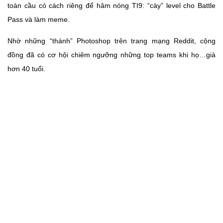
toàn cầu có cách riêng để hâm nóng TI9: “cày” level cho Battle
Pass và làm meme.
Nhờ những “thánh” Photoshop trên trang mạng Reddit, cộng
đồng đã có cơ hội chiêm ngưỡng những top teams khi họ…già
hơn 40 tuổi.