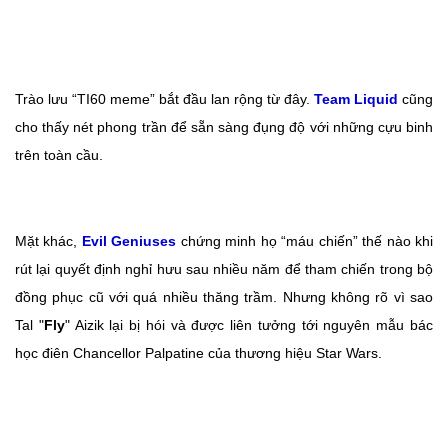
Trào lưu “TI60 meme” bắt đầu lan rộng từ đây.
Team Liquid
cũng
cho thấy nét phong trần để sẵn sàng đụng độ với những cựu binh
trên toàn cầu.
Mặt khác,
Evil Geniuses
chứng minh họ “máu chiến” thế nào khi
rút lại quyết định nghỉ hưu sau nhiều năm để tham chiến trong bộ
đồng phục cũ với quá nhiều thăng trầm. Nhưng không rõ vì sao
Tal "
Fly
" Aizik lại bị hói và được liên tưởng tới nguyên mẫu bác
học điên Chancellor Palpatine của thương hiệu Star Wars.