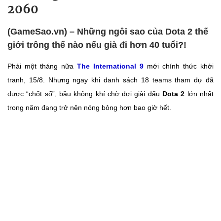
2060
(GameSao.vn) – Những ngôi sao của Dota 2 thế
giới trông thế nào nếu già đi hơn 40 tuổi?!
Phải một tháng nữa
The International 9
mới chính thức khởi
tranh, 15/8. Nhưng ngay khi danh sách 18 teams tham dự đã
được “chốt sổ”, bầu không khí chờ đợi giải đấu
Dota 2
lớn nhất
trong năm đang trở nên nóng bỏng hơn bao giờ hết.