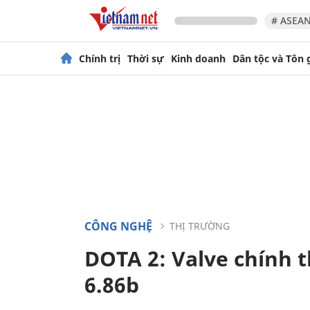
# ASEAN
Chính trị
Thời sự
Kinh doanh
Dân tộc và Tôn 
CÔNG NGHỆ
THỊ TRƯỜNG
DOTA 2: Valve chính 
6.86b