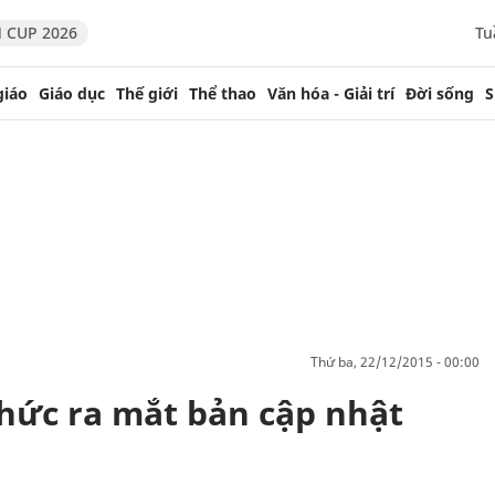
 CUP 2026
Tu
giáo
Giáo dục
Thế giới
Thể thao
Văn hóa - Giải trí
Đời sống
S
thứ ba, 22/12/2015 - 00:00
thức ra mắt bản cập nhật