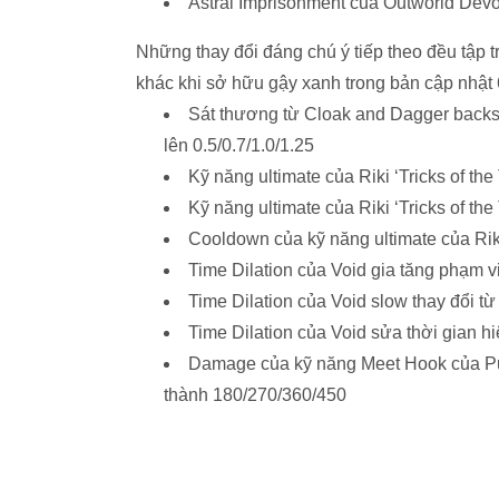
Astral Imprisonment của Outworld Devo
Những thay đổi đáng chú ý tiếp theo đều tập 
khác khi sở hữu gậy xanh trong bản cập nhật 
Sát thương từ Cloak and Dagger backst
lên 0.5/0.7/1.0/1.25
Kỹ năng ultimate của Riki ‘Tricks of the
Kỹ năng ultimate của Riki ‘Tricks of th
Cooldown của kỹ năng ultimate của Riki 
Time Dilation của Void gia tăng phạm 
Time Dilation của Void slow thay đổi từ
Time Dilation của Void sửa thời gian hi
Damage của kỹ năng Meet Hook của Pud
thành 180/270/360/450