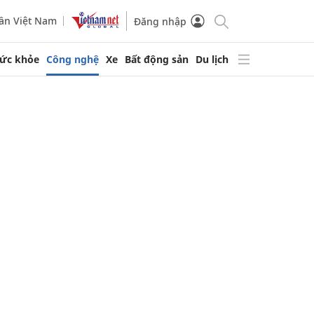
ần Việt Nam
Đăng nhập
ức khỏe
Công nghệ
Xe
Bất động sản
Du lịch