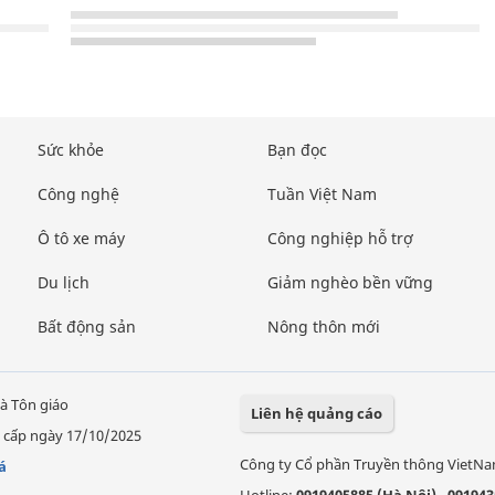
Sức khỏe
Bạn đọc
Công nghệ
Tuần Việt Nam
Ô tô xe máy
Công nghiệp hỗ trợ
Du lịch
Giảm nghèo bền vững
Bất động sản
Nông thôn mới
à Tôn giáo
Liên hệ quảng cáo
 cấp ngày 17/10/2025
Công ty Cổ phần Truyền thông VietN
á
Hotline:
0919405885 (Hà Nội)
-
091943