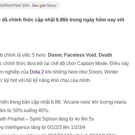
e đã chính thức cập nhật 6.86b trong ngày hôm nay với
b chính là việc 5 hero
Doom
,
Faceless Void
,
Death
 chính thức đưa trở lại chế độ chơi Captain Mode. Điều này
ên nghiệp của
Dota 2
khi những hero như Doom, Winter
 kỳ hot với bộ kỹ năng khó chịu của mình.
 hiện trong bản cập nhật 6.86: ‘Arcane rune’ khi lượng mana
giảm từ 50% xuống 40%.
th Prophet – Spirit Siphon tăng từ 4s lên 5s
intelligence tăng từ 0/1/2/3 lên 1/2/3/4