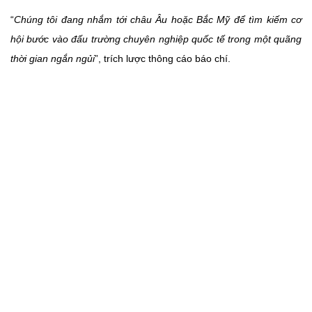
“
Chúng tôi đang nhắm tới châu Âu hoặc Bắc Mỹ để tìm kiếm cơ
hội bước vào đấu trường chuyên nghiệp quốc tế trong một quãng
thời gian ngắn ngủi
”, trích lược thông cáo báo chí.