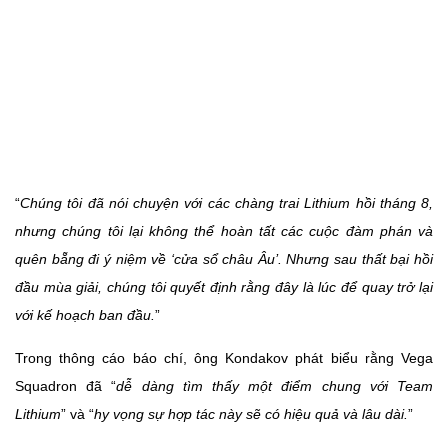
“
Chúng tôi đã nói chuyện với các chàng trai Lithium hồi tháng 8,
nhưng chúng tôi lại không thể hoàn tất các cuộc đàm phán và
quên bẵng đi ý niệm về ‘cửa sổ châu Âu’. Nhưng sau thất bại hồi
đầu mùa giải, chúng tôi quyết định rằng đây là lúc để quay trở lại
với kế hoạch ban đầu.
”
Trong thông cáo báo chí, ông Kondakov phát biểu rằng Vega
Squadron đã “
dễ dàng tìm thấy một điểm chung với Team
Lithium
” và “
hy vọng sự hợp tác này sẽ có hiệu quả và lâu dài.
”