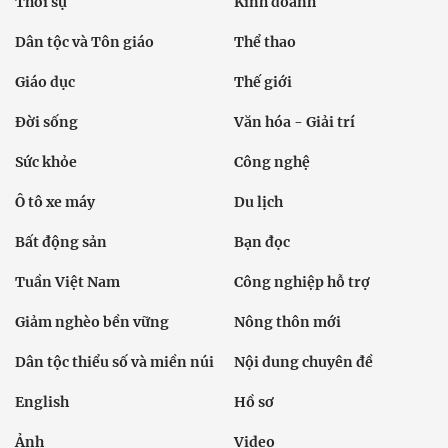
Thời sự
Kinh doanh
Dân tộc và Tôn giáo
Thể thao
Giáo dục
Thế giới
Đời sống
Văn hóa - Giải trí
Sức khỏe
Công nghệ
Ô tô xe máy
Du lịch
Bất động sản
Bạn đọc
Tuần Việt Nam
Công nghiệp hỗ trợ
Giảm nghèo bền vững
Nông thôn mới
Dân tộc thiểu số và miền núi
Nội dung chuyên đề
English
Hồ sơ
Ảnh
Video