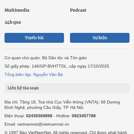
Multimedia
Podcast
24h qua
Tuyến bài
Sự kiện
Cơ quan chủ quản: Bộ Dân tộc và Tôn giáo
Số giấy phép: 146/GP-BVHTTDL, cấp ngày 17/10/2025
Tổng biên tập: Nguyễn Văn Bá
Liên hệ tòa soạn
Địa chỉ: Tầng 18, Toà nhà Cục Viễn thông (VNTA), 68 Dương
Đình Nghệ, phường Cầu Giấy, TP. Hà Nội.
Điện thoại:
02439369898
- Hotline:
0923457788
Email: vietnamnet@vietnamnet.vn
© 1997 Báo VietNamNet. All rights reserved. Chỉ được phát hành