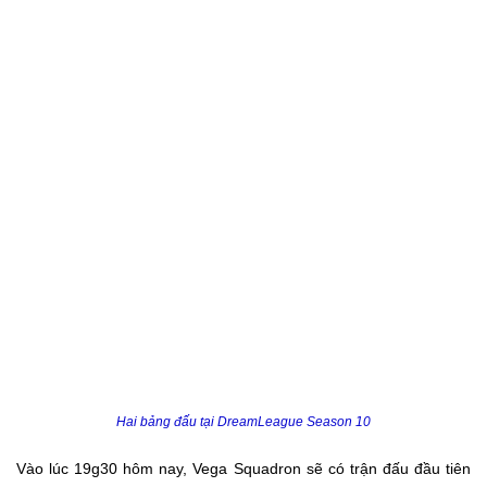
Hai bảng đấu tại DreamLeague Season 10
Vào lúc 19g30 hôm nay, Vega Squadron sẽ có trận đấu đầu tiên