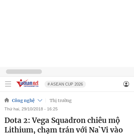
# ASEAN CUP 2026
Công nghệ
Thị trường
thứ hai, 29/10/2018 - 16:25
Dota 2: Vega Squadron chiêu mộ
Lithium, chạm trán với Na`Vi vào