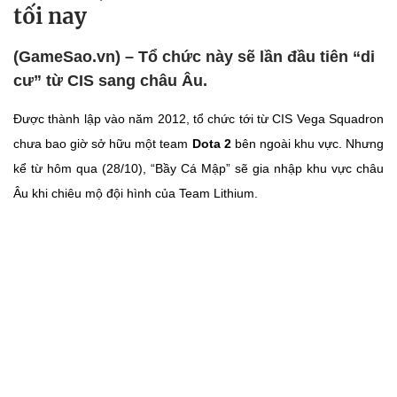
tối nay
(GameSao.vn) – Tổ chức này sẽ lần đầu tiên “di
cư” từ CIS sang châu Âu.
Được thành lập vào năm 2012, tổ chức tới từ CIS Vega Squadron
chưa bao giờ sở hữu một team
Dota 2
bên ngoài khu vực. Nhưng
kể từ hôm qua (28/10), “Bầy Cá Mập” sẽ gia nhập khu vực châu
Âu khi chiêu mộ đội hình của Team Lithium.