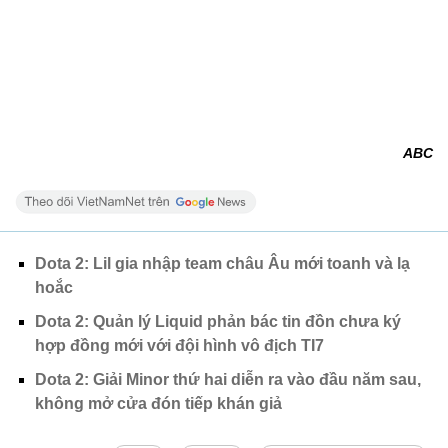
ABC
Dota 2: Lil gia nhập team châu Âu mới toanh và lạ
hoắc
Dota 2: Quản lý Liquid phản bác tin đồn chưa ký
hợp đồng mới với đội hình vô địch TI7
Dota 2: Giải Minor thứ hai diễn ra vào đầu năm sau,
không mở cửa đón tiếp khán giả