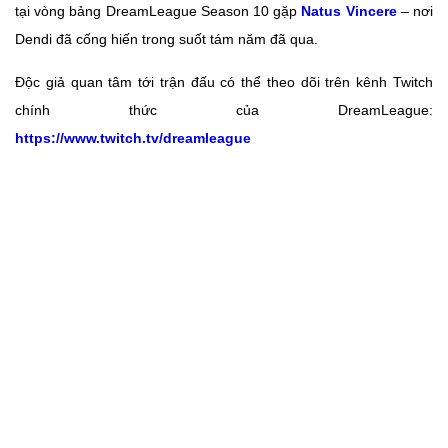
tại vòng bảng DreamLeague Season 10 gặp
Natus Vincere
– nơi
Dendi đã cống hiến trong suốt tám năm đã qua.
Độc giả quan tâm tới trận đấu có thể theo dõi trên kênh Twitch
chính thức của DreamLeague:
https://www.twitch.tv/dreamleague