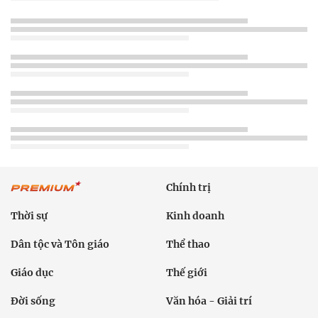
Chính trị
Thời sự
Kinh doanh
Dân tộc và Tôn giáo
Thể thao
Giáo dục
Thế giới
Đời sống
Văn hóa - Giải trí