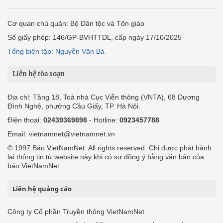
Cơ quan chủ quản: Bộ Dân tộc và Tôn giáo
Số giấy phép: 146/GP-BVHTTDL, cấp ngày 17/10/2025
Tổng biên tập: Nguyễn Văn Bá
Liên hệ tòa soạn
Địa chỉ: Tầng 18, Toà nhà Cục Viễn thông (VNTA), 68 Dương
Đình Nghệ, phường Cầu Giấy, TP. Hà Nội.
Điện thoại:
02439369898
- Hotline:
0923457788
Email: vietnamnet@vietnamnet.vn
© 1997 Báo VietNamNet. All rights reserved. Chỉ được phát hành
lại thông tin từ website này khi có sự đồng ý bằng văn bản của
báo VietNamNet.
Liên hệ quảng cáo
Công ty Cổ phần Truyền thông VietNamNet