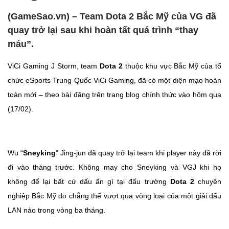
(GameSao.vn) – Team Dota 2 Bắc Mỹ của VG đã
quay trở lại sau khi hoàn tất quá trình “thay
máu”.
ViCi Gaming J Storm, team
Dota 2
thuộc khu vực Bắc Mỹ của tổ
chức eSports Trung Quốc ViCi Gaming, đã có một diện mạo hoàn
toàn mới – theo bài đăng trên trang blog chính thức vào hôm qua
(17/02).
Wu “
Sneyking
" Jing-jun đã quay trở lại team khi player này đã rời
đi vào tháng trước. Không may cho Sneyking và VGJ khi họ
không để lại bất cứ dấu ấn gì tại đấu trường
Dota 2
chuyên
nghiệp Bắc Mỹ do chẳng thể vượt qua vòng loại của một giải đấu
LAN nào trong vòng ba tháng.