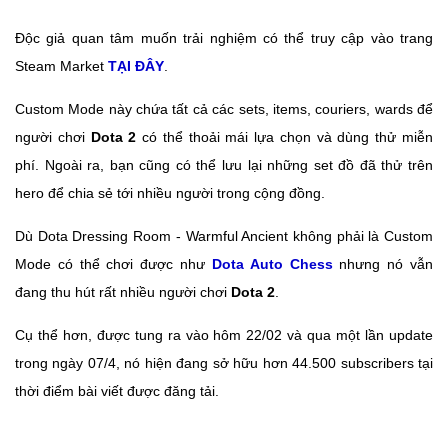
Độc giả quan tâm muốn trải nghiệm có thể truy cập vào trang
Steam Market
TẠI ĐÂY
.
Custom Mode này chứa tất cả các sets, items, couriers, wards để
người chơi
Dota 2
có thể thoải mái lựa chọn và dùng thử miễn
phí. Ngoài ra, bạn cũng có thể lưu lại những set đồ đã thử trên
hero để chia sẻ tới nhiều người trong cộng đồng.
Dù Dota Dressing Room - Warmful Ancient không phải là Custom
Mode có thể chơi được như
Dota Auto Chess
nhưng nó vẫn
đang thu hút rất nhiều người chơi
Dota 2
.
Cụ thể hơn, được tung ra vào hôm 22/02 và qua một lần update
trong ngày 07/4, nó hiện đang sở hữu hơn 44.500 subscribers tại
thời điểm bài viết được đăng tải.