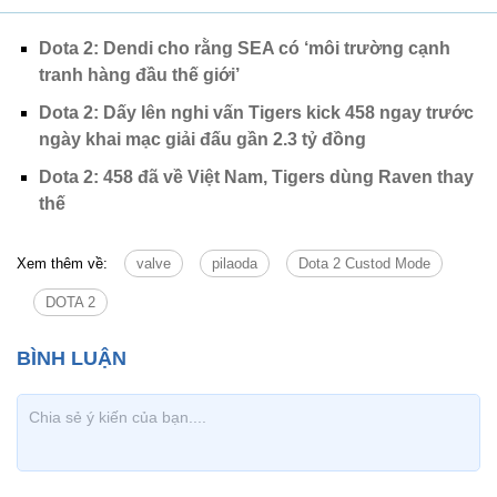
Dota 2: Dendi cho rằng SEA có ‘môi trường cạnh
tranh hàng đầu thế giới’
Dota 2: Dấy lên nghi vấn Tigers kick 458 ngay trước
ngày khai mạc giải đấu gần 2.3 tỷ đồng
Dota 2: 458 đã về Việt Nam, Tigers dùng Raven thay
thế
Xem thêm về:
valve
pilaoda
Dota 2 Custod Mode
DOTA 2