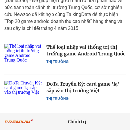
(GameSao) - Để giúp mọi người nắm rõ hơn phần nào về
bức tranh toàn cảnh thị trường Trung Quốc, cơ sở nghiên
cứu Newzoo đã kết hợp cùng TalkingData để thực hiện
"Top 20 game android doanh thu cao nhất" hàng tháng và
sau đây là chi tiết tháng 4 năm 2015.
Thể loại nhập vai thống trị thị
trường game Android Trung Quốc
THỊ TRƯỜNG
DoTa Truyền Kỳ: card game 'lạ'
sắp vào thị trường Việt
THỊ TRƯỜNG
Chính trị