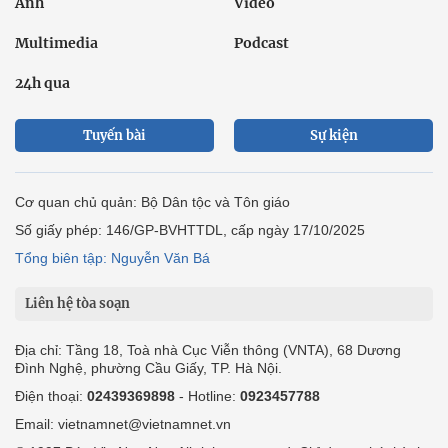
Ảnh
Video
Multimedia
Podcast
24h qua
Tuyến bài
Sự kiện
Cơ quan chủ quản: Bộ Dân tộc và Tôn giáo
Số giấy phép: 146/GP-BVHTTDL, cấp ngày 17/10/2025
Tổng biên tập: Nguyễn Văn Bá
Liên hệ tòa soạn
Địa chỉ: Tầng 18, Toà nhà Cục Viễn thông (VNTA), 68 Dương
Đình Nghệ, phường Cầu Giấy, TP. Hà Nội.
Điện thoại:
02439369898
- Hotline:
0923457788
Email: vietnamnet@vietnamnet.vn