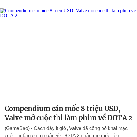
Compendium cán mốc 8 triệu USD,
Valve mở cuộc thi làm phim về DOTA 2
(GameSao) - Cách đây ít giờ, Valve đã công bố khai mạc
cuộc thi làm phim ngắn về DOTA 2 nhân dịp mốc tiền