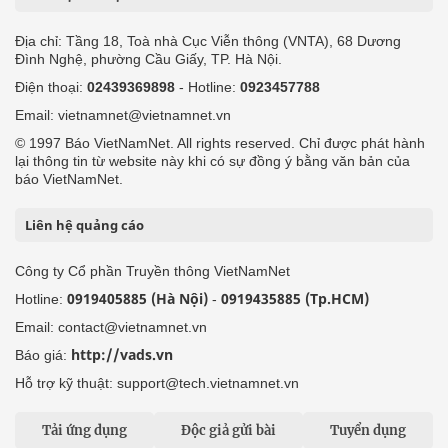
Địa chỉ: Tầng 18, Toà nhà Cục Viễn thông (VNTA), 68 Dương
Đình Nghệ, phường Cầu Giấy, TP. Hà Nội.
Điện thoại:
02439369898
- Hotline:
0923457788
Email: vietnamnet@vietnamnet.vn
© 1997 Báo VietNamNet. All rights reserved. Chỉ được phát hành
lại thông tin từ website này khi có sự đồng ý bằng văn bản của
báo VietNamNet.
Liên hệ quảng cáo
Công ty Cổ phần Truyền thông VietNamNet
0919405885 (Hà Nội)
0919435885 (Tp.HCM)
Hotline:
-
Email: contact@vietnamnet.vn
http://vads.vn
Báo giá:
Hỗ trợ kỹ thuật: support@tech.vietnamnet.vn
Tải ứng dụng
Độc giả gửi bài
Tuyển dụng