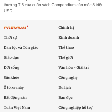
thưởng TI5 của cuốn sách Compendium cán mốc 8 triệu
USD.
Chính trị
Thời sự
Kinh doanh
Dân tộc và Tôn giáo
Thể thao
Giáo dục
Thế giới
Đời sống
Văn hóa - Giải trí
Sức khỏe
Công nghệ
Ô tô xe máy
Du lịch
Bất động sản
Bạn đọc
Tuần Việt Nam
Công nghiệp hỗ trợ