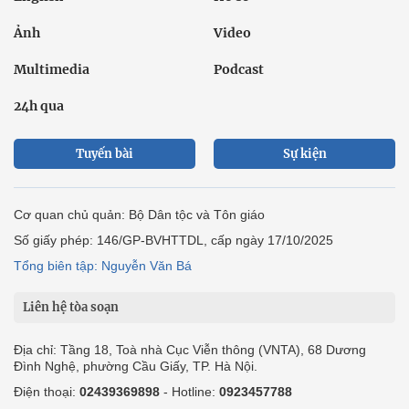
Ảnh
Video
Multimedia
Podcast
24h qua
Tuyến bài
Sự kiện
Cơ quan chủ quản: Bộ Dân tộc và Tôn giáo
Số giấy phép: 146/GP-BVHTTDL, cấp ngày 17/10/2025
Tổng biên tập: Nguyễn Văn Bá
Liên hệ tòa soạn
Địa chỉ: Tầng 18, Toà nhà Cục Viễn thông (VNTA), 68 Dương
Đình Nghệ, phường Cầu Giấy, TP. Hà Nội.
Điện thoại:
02439369898
- Hotline:
0923457788