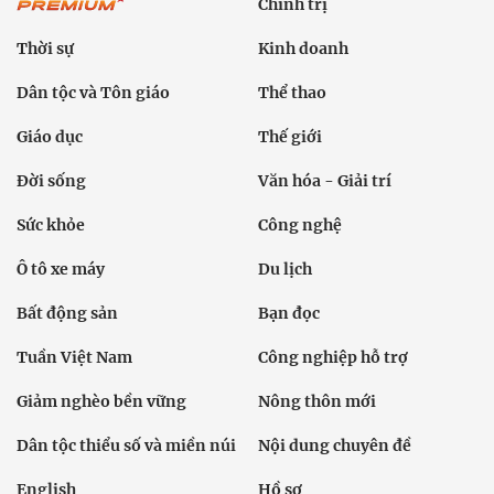
Chính trị
Thời sự
Kinh doanh
Dân tộc và Tôn giáo
Thể thao
Giáo dục
Thế giới
Đời sống
Văn hóa - Giải trí
Sức khỏe
Công nghệ
Ô tô xe máy
Du lịch
Bất động sản
Bạn đọc
Tuần Việt Nam
Công nghiệp hỗ trợ
Giảm nghèo bền vững
Nông thôn mới
Dân tộc thiểu số và miền núi
Nội dung chuyên đề
English
Hồ sơ