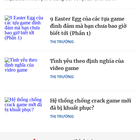
9 Easter Egg của các tựa game
đình đám mà bạn chưa bao giờ
biết tới (Phần 1)
THỊ TRƯỜNG
Tình yêu theo định nghĩa của
video game
THỊ TRƯỜNG
Hệ thống chống crack game mới
đã bị khuất phục?
THỊ TRƯỜNG