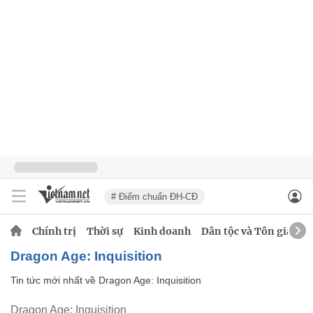
# Điểm chuẩn ĐH-CĐ
Chính trị
Thời sự
Kinh doanh
Dân tộc và Tôn giáo
Dragon Age: Inquisition
Tin tức mới nhất về
Dragon Age: Inquisition
Dragon Age: Inquisition