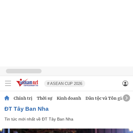
# ASEAN CUP 2026
Chính trị
Thời sự
Kinh doanh
Dân tộc và Tôn giáo
ĐT Tây Ban Nha
Tin tức mới nhất về
ĐT Tây Ban Nha