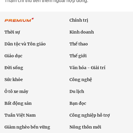
Thậm chí thu tiền thêm ngoài hợp đồng.
Chính trị
Thời sự
Kinh doanh
Dân tộc và Tôn giáo
Thể thao
Giáo dục
Thế giới
Đời sống
Văn hóa - Giải trí
Sức khỏe
Công nghệ
Ô tô xe máy
Du lịch
Bất động sản
Bạn đọc
Tuần Việt Nam
Công nghiệp hỗ trợ
Giảm nghèo bền vững
Nông thôn mới