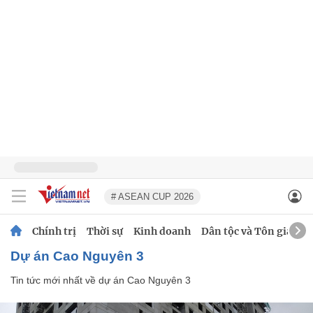
# ASEAN CUP 2026
Chính trị
Thời sự
Kinh doanh
Dân tộc và Tôn giáo
dự án Cao Nguyên 3
Tin tức mới nhất về
dự án Cao Nguyên 3