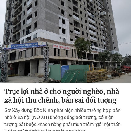
Trục lợi nhà ở cho người nghèo, nhà
xã hội thu chênh, bán sai đối tượng
Sở Xây dựng Bắc Ninh phát hiện nhiều trường hợp bán
nhà ở xã hội (NƠXH) không đúng đối tượng, có hiện
tượng bắt buộc khách hàng phải mua thêm “gói nội thất”.