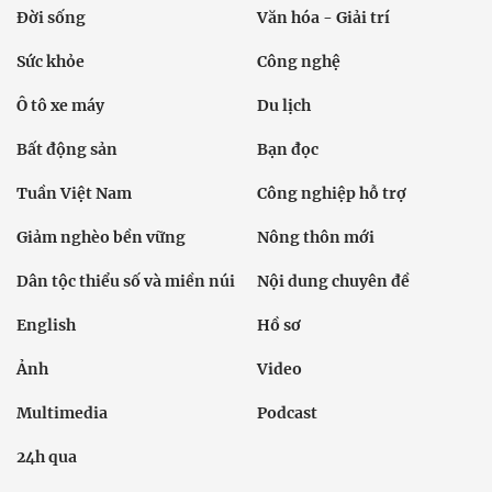
Đời sống
Văn hóa - Giải trí
Sức khỏe
Công nghệ
Ô tô xe máy
Du lịch
Bất động sản
Bạn đọc
Tuần Việt Nam
Công nghiệp hỗ trợ
Giảm nghèo bền vững
Nông thôn mới
Dân tộc thiểu số và miền núi
Nội dung chuyên đề
English
Hồ sơ
Ảnh
Video
Multimedia
Podcast
24h qua