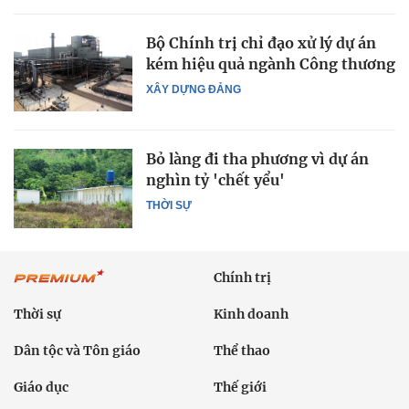
Bộ Chính trị chỉ đạo xử lý dự án
kém hiệu quả ngành Công thương
XÂY DỰNG ĐẢNG
Bỏ làng đi tha phương vì dự án
nghìn tỷ 'chết yểu'
THỜI SỰ
Chính trị
Thời sự
Kinh doanh
Dân tộc và Tôn giáo
Thể thao
Giáo dục
Thế giới