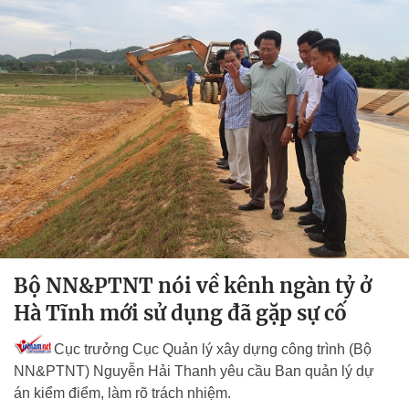
Bộ NN&PTNT nói về kênh ngàn tỷ ở
Hà Tĩnh mới sử dụng đã gặp sự cố
Cục trưởng Cục Quản lý xây dựng công trình (Bộ
NN&PTNT) Nguyễn Hải Thanh yêu cầu Ban quản lý dự
án kiểm điểm, làm rõ trách nhiệm.