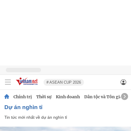
# ASEAN CUP 2026
Chính trị
Thời sự
Kinh doanh
Dân tộc và Tôn giáo
dự án nghìn tỉ
Tin tức mới nhất về
dự án nghìn tỉ