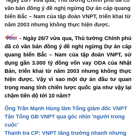
Ngày 26/7 vừa qua, Thủ tướng Chính phủ đã có
văn bản đồng ý đề nghị ngừng Dự án cáp quang
biển Bắc – Nam của tập đoàn VNPT, triển khai từ
năm 2003 nhưng không thực hiện được.
- Ngày 26/7 vừa qua, Thủ tướng Chính phủ
đã có văn bản đồng ý đề nghị ngừng Dự án cáp
quang biển Bắc – Nam của tập đoàn VNPT, sử
dụng gần 3.000 tỷ đồng vốn vay ODA của Nhật
Bản, triển khai từ năm 2003 nhưng không thực
hiện được. Vậy vì sao một dự án đầu tư quan
trọng mang tính chiến lược quốc gia như vậy lại
chậm tiến độ tới 10 năm?
Ông Trần Mạnh Hùng làm Tổng giám đốc VNPT
Tân Tổng GĐ VNPT qua góc nhìn 'người trong
cuộc'
Thanh tra CP: VNPT tăng trưởng nhanh nhưng