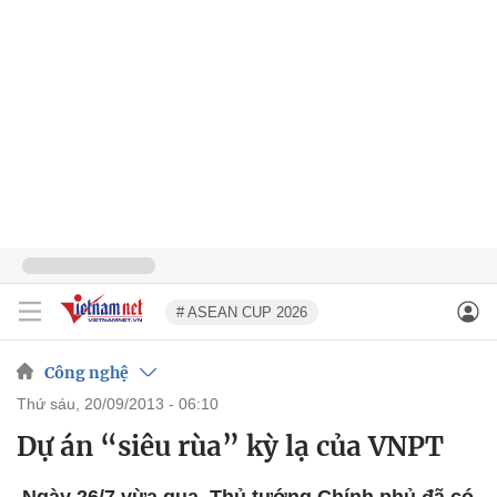
# ASEAN CUP 2026
Công nghệ
thứ sáu, 20/09/2013 - 06:10
Dự án “siêu rùa” kỳ lạ của VNPT