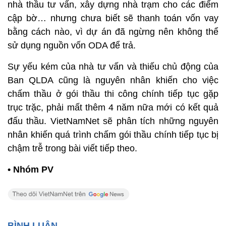
nhà thầu tư vấn, xây dựng nhà trạm cho các điểm
cập bờ… nhưng chưa biết sẽ thanh toán vốn vay
bằng cách nào, vì dự án đã ngừng nên không thể
sử dụng nguồn vốn ODA để trả.
Sự yếu kém của nhà tư vấn và thiếu chủ động của
Ban QLDA cũng là nguyên nhân khiến cho việc
chấm thầu ở gói thầu thi công chính tiếp tục gặp
trục trặc, phải mất thêm 4 năm nữa mới có kết quả
đấu thầu. VietNamNet sẽ phân tích những nguyên
nhân khiến quá trình chấm gói thầu chính tiếp tục bị
chậm trễ trong bài viết tiếp theo.
• Nhóm PV