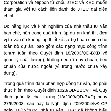
Corporation và Nippon từ chối, JTEC và KEC muốn
tham gia với tư cách liên danh do JTEC đại diện
chính.
Do năng lực và kinh nghiệm của nhà thầu tư vấn
hạn chế, nên trong quá trình lập dự án khả thi, đơn
vị tư vấn đã không lập thiết kế sơ bộ hoàn chỉnh cho
toàn bộ dự án, bao gồm các hạng mục công trình
(chưa tuân theo Quyết định 18/2003/QĐ-BXD về
quản lý chất lượng), không nêu rõ quy chuẩn, tiêu
chuẩn của nước ngoài (vì trong nước chưa xây
dựng).
Trong quá trình đàm phán hợp đồng tư vấn, do phải
thực hiện theo Quyết định 1023/QĐ-BBCVT và Quy
định quản lý chất lượng (18/2003/QĐ-BXD) ngày
27/6/2003, sau này là Nghị định 209/2004/NĐ-CP
ngày 16/12/2004, nhà tư vấn JTEC đã không hiểu