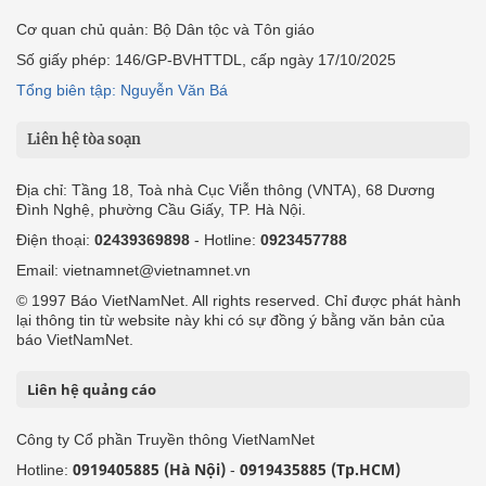
Cơ quan chủ quản: Bộ Dân tộc và Tôn giáo
Số giấy phép: 146/GP-BVHTTDL, cấp ngày 17/10/2025
Tổng biên tập: Nguyễn Văn Bá
Liên hệ tòa soạn
Địa chỉ: Tầng 18, Toà nhà Cục Viễn thông (VNTA), 68 Dương
Đình Nghệ, phường Cầu Giấy, TP. Hà Nội.
Điện thoại:
02439369898
- Hotline:
0923457788
Email: vietnamnet@vietnamnet.vn
© 1997 Báo VietNamNet. All rights reserved. Chỉ được phát hành
lại thông tin từ website này khi có sự đồng ý bằng văn bản của
báo VietNamNet.
Liên hệ quảng cáo
Công ty Cổ phần Truyền thông VietNamNet
0919405885 (Hà Nội)
0919435885 (Tp.HCM)
Hotline:
-