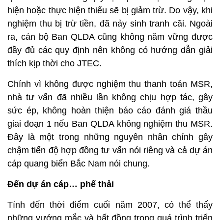
hiện hoặc thực hiện thiếu sẽ bị giảm trừ. Do vậy, khi
nghiệm thu bị trừ tiền, đã nảy sinh tranh cãi. Ngoài
ra, cán bộ Ban QLDA cũng không năm vững được
đầy đủ các quy định nên không có hướng dẫn giải
thích kịp thời cho JTEC.
Chính vì không được nghiệm thu thanh toán MSR,
nhà tư vấn đã nhiều lần không chịu hợp tác, gây
sức ép, không hoàn thiện báo cáo đánh giá thầu
giai đoạn 1 nếu Ban QLDA không nghiệm thu MSR.
Đây là một trong những nguyên nhân chính gây
chậm tiến độ hợp đồng tư vấn nói riêng và cả dự án
cáp quang biển Bắc Nam nói chung.
Đến dự án cáp… phế thải
Tính đến thời điểm cuối năm 2007, có thể thấy
những vướng mắc và bất đồng trong quá trình triển