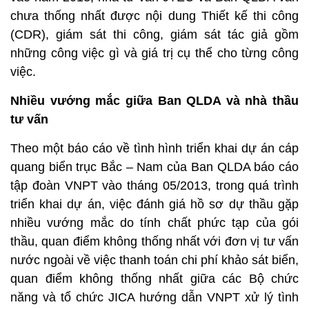
chưa thống nhất được nội dung Thiết kế thi công
(CDR), giám sát thi công, giám sát tác giả gồm
những công việc gì và giá trị cụ thể cho từng công
việc.
Nhiều vướng mắc giữa Ban QLDA và nhà thầu
tư vấn
Theo một báo cáo về tình hình triển khai dự án cáp
quang biển trục Bắc – Nam của Ban QLDA báo cáo
tập đoàn VNPT vào tháng 05/2013, trong quá trình
triển khai dự án, việc đánh giá hồ sơ dự thầu gặp
nhiều vướng mắc do tính chất phức tạp của gói
thầu, quan điểm không thống nhất với đơn vị tư vấn
nước ngoài về việc thanh toán chi phí khảo sát biển,
quan điểm không thống nhất giữa các Bộ chức
năng và tổ chức JICA hướng dẫn VNPT xử lý tình