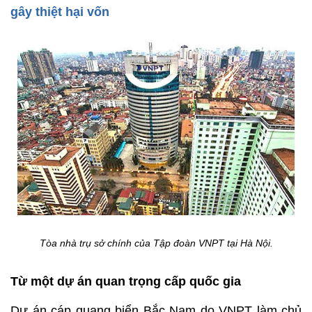
gây thiệt hại vốn
Tòa nhà trụ sở chính của Tập đoàn VNPT tại Hà Nội.
Từ một dự án quan trọng cấp quốc gia
Dự án cáp quang biển Bắc Nam do VNPT làm chủ