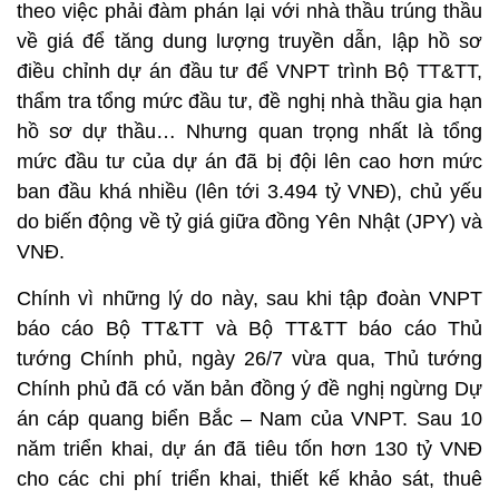
theo việc phải đàm phán lại với nhà thầu trúng thầu
về giá để tăng dung lượng truyền dẫn, lập hồ sơ
điều chỉnh dự án đầu tư để VNPT trình Bộ TT&TT,
thẩm tra tổng mức đầu tư, đề nghị nhà thầu gia hạn
hồ sơ dự thầu… Nhưng quan trọng nhất là tổng
mức đầu tư của dự án đã bị đội lên cao hơn mức
ban đầu khá nhiều (lên tới 3.494 tỷ VNĐ), chủ yếu
do biến động về tỷ giá giữa đồng Yên Nhật (JPY) và
VNĐ.
Chính vì những lý do này, sau khi tập đoàn VNPT
báo cáo Bộ TT&TT và Bộ TT&TT báo cáo Thủ
tướng Chính phủ, ngày 26/7 vừa qua, Thủ tướng
Chính phủ đã có văn bản đồng ý đề nghị ngừng Dự
án cáp quang biển Bắc – Nam của VNPT. Sau 10
năm triển khai, dự án đã tiêu tốn hơn 130 tỷ VNĐ
cho các chi phí triển khai, thiết kế khảo sát, thuê