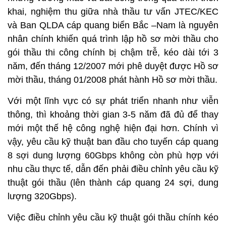
khai, nghiệm thu giữa nhà thầu tư vấn JTEC/KEC
và Ban QLDA cáp quang biển Bắc –Nam là nguyên
nhân chính khiến quá trình lập hồ sơ mời thầu cho
gói thầu thi công chính bị chậm trễ, kéo dài tới 3
năm, đến tháng 12/2007 mới phê duyệt được Hồ sơ
mời thầu, tháng 01/2008 phát hành Hồ sơ mời thầu.
Với một lĩnh vực có sự phát triển nhanh như viễn
thông, thì khoảng thời gian 3-5 năm đã đủ để thay
mới một thế hệ công nghệ hiện đại hơn. Chính vì
vậy, yêu cầu kỹ thuật ban đầu cho tuyến cáp quang
8 sợi dung lượng 60Gbps không còn phù hợp với
nhu cầu thực tế, dẫn đến phải điều chỉnh yêu cầu kỹ
thuật gói thầu (lên thành cáp quang 24 sợi, dung
lượng 320Gbps).
Việc điều chỉnh yêu cầu kỹ thuật gói thầu chính kéo