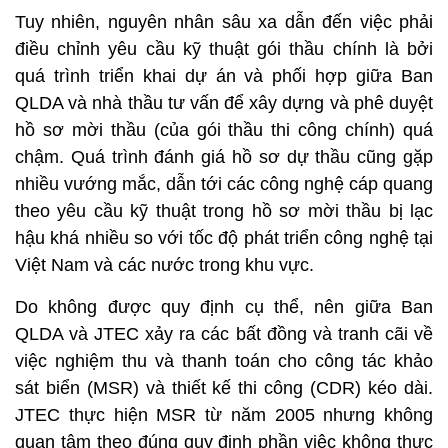
Tuy nhiên, nguyên nhân sâu xa dẫn đến việc phải
điều chỉnh yêu cầu kỹ thuật gói thầu chính là bởi
quá trình triển khai dự án và phối hợp giữa Ban
QLDA và nhà thầu tư vấn để xây dựng và phê duyệt
hồ sơ mời thầu (của gói thầu thi công chính) quá
chậm. Quá trình đánh giá hồ sơ dự thầu cũng gặp
nhiều vướng mắc, dẫn tới các công nghệ cáp quang
theo yêu cầu kỹ thuật trong hồ sơ mời thầu bị lạc
hậu khá nhiều so với tốc độ phát triển công nghệ tại
Việt Nam và các nước trong khu vực.
Do không được quy định cụ thể, nên giữa Ban
QLDA và JTEC xảy ra các bất đồng và tranh cãi về
việc nghiệm thu và thanh toán cho công tác khảo
sát biển (MSR) và thiết kế thi công (CDR) kéo dài.
JTEC thực hiện MSR từ năm 2005 nhưng không
quan tâm theo đúng quy định phần việc không thực