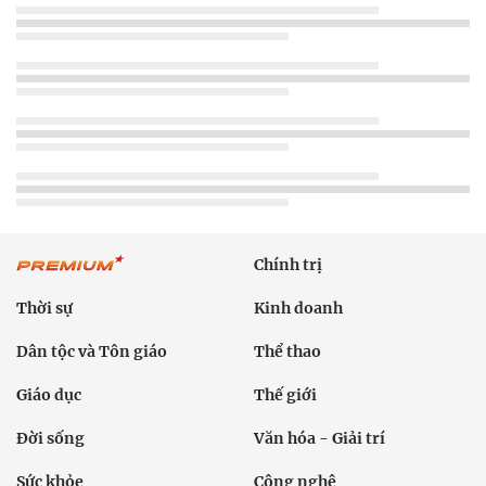
Chính trị
Thời sự
Kinh doanh
Dân tộc và Tôn giáo
Thể thao
Giáo dục
Thế giới
Đời sống
Văn hóa - Giải trí
Sức khỏe
Công nghệ