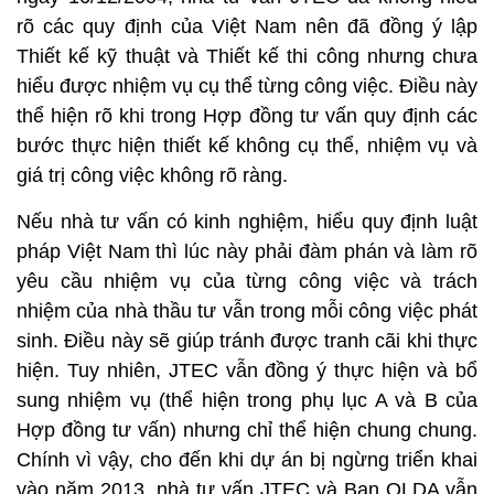
rõ các quy định của Việt Nam nên đã đồng ý lập
Thiết kế kỹ thuật và Thiết kế thi công nhưng chưa
hiểu được nhiệm vụ cụ thể từng công việc. Điều này
thể hiện rõ khi trong Hợp đồng tư vấn quy định các
bước thực hiện thiết kế không cụ thể, nhiệm vụ và
giá trị công việc không rõ ràng.
Nếu nhà tư vấn có kinh nghiệm, hiểu quy định luật
pháp Việt Nam thì lúc này phải đàm phán và làm rõ
yêu cầu nhiệm vụ của từng công việc và trách
nhiệm của nhà thầu tư vẫn trong mỗi công việc phát
sinh. Điều này sẽ giúp tránh được tranh cãi khi thực
hiện. Tuy nhiên, JTEC vẫn đồng ý thực hiện và bổ
sung nhiệm vụ (thể hiện trong phụ lục A và B của
Hợp đồng tư vấn) nhưng chỉ thể hiện chung chung.
Chính vì vậy, cho đến khi dự án bị ngừng triển khai
vào năm 2013, nhà tư vấn JTEC và Ban QLDA vẫn