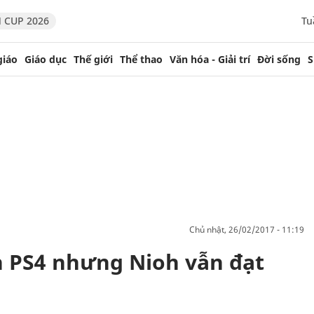
 CUP 2026
Tu
giáo
Giáo dục
Thế giới
Thể thao
Văn hóa - Giải trí
Đời sống
S
chủ nhật, 26/02/2017 - 11:19
n PS4 nhưng Nioh vẫn đạt