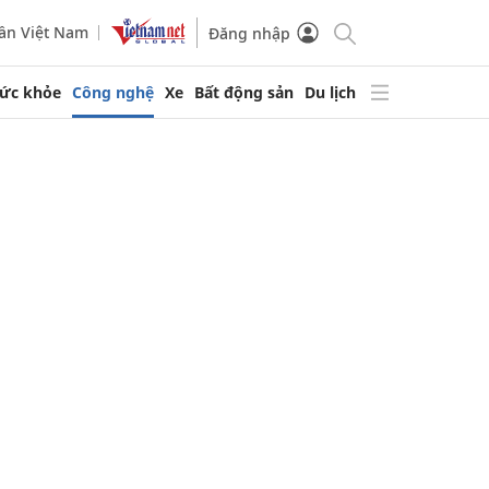
ần Việt Nam
Đăng nhập
ức khỏe
Công nghệ
Xe
Bất động sản
Du lịch