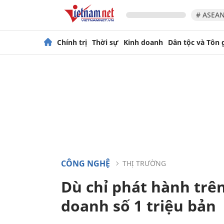
# ASEAN
Chính trị
Thời sự
Kinh doanh
Dân tộc và Tôn 
CÔNG NGHỆ
THỊ TRƯỜNG
Dù chỉ phát hành trê
doanh số 1 triệu bản