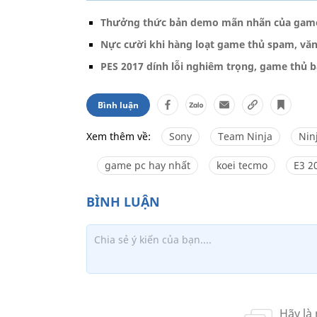
Thưởng thức bản demo mãn nhãn của game 
Nực cười khi hàng loạt game thủ spam, văn
PES 2017 dính lỗi nghiêm trọng, game thủ b
Bình luận
Xem thêm về:
Sony
Team Ninja
Nin
game pc hay nhất
koei tecmo
E3 2