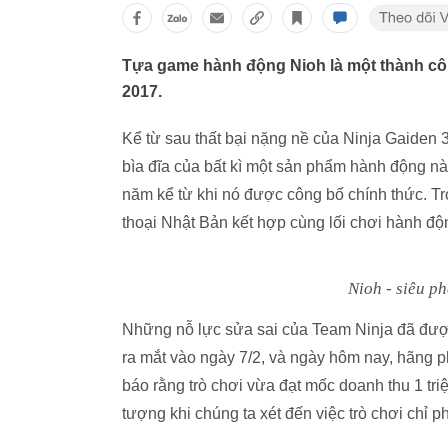
Tựa game hành động Nioh là một thành cô
2017.
Kể từ sau thất bại nặng nề của Ninja Gaiden 3
bìa đĩa của bất kì một sản phẩm hành động n
năm kể từ khi nó được công bố chính thức. Tr
thoại Nhật Bản kết hợp cùng lối chơi hành độ
Nioh - siêu p
Những nỗ lực sửa sai của Team Ninja đã đư
ra mắt vào ngày 7/2, và ngày hôm nay, hãng 
báo rằng trò chơi vừa đạt mốc doanh thu 1 triệ
tượng khi chúng ta xét đến việc trò chơi chỉ 