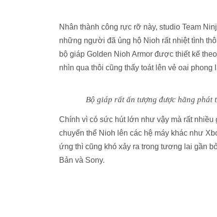
Nhân thành công rực rỡ này, studio Team Ninj
những người đã ủng hộ Nioh rất nhiệt tình th
bộ giáp Golden Nioh Armor được thiết kế theo
nhìn qua thôi cũng thấy toát lên vẻ oai phong l
Bộ giáp rất ấn tượng được hãng phát t
Chính vì có sức hút lớn như vậy mà rất nhiề
chuyển thể Nioh lên các hệ máy khác như Xb
ứng thì cũng khó xảy ra trong tương lai gần 
Bản và Sony.