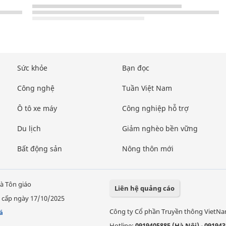
Sức khỏe
Bạn đọc
Công nghệ
Tuần Việt Nam
Ô tô xe máy
Công nghiệp hỗ trợ
Du lịch
Giảm nghèo bền vững
Bất động sản
Nông thôn mới
à Tôn giáo
Liên hệ quảng cáo
 cấp ngày 17/10/2025
Công ty Cổ phần Truyền thông VietN
á
Hotline:
0919405885 (Hà Nội)
-
091943