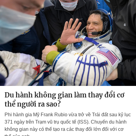
Du hành không gian làm thay đổi cơ
thể người ra sao?
Phi hành gia Mỹ Frank Rubio vừa trở về Trái đất sau kỷ lục
371 ngày trên Trạm vũ trụ quốc tế (ISS). Chuyến du hành
không gian này có thể tạo ra các thay đổi lớn đối với cơ