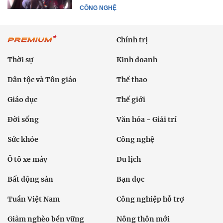
CÔNG NGHỆ
Chính trị
Thời sự
Kinh doanh
Dân tộc và Tôn giáo
Thể thao
Giáo dục
Thế giới
Đời sống
Văn hóa - Giải trí
Sức khỏe
Công nghệ
Ô tô xe máy
Du lịch
Bất động sản
Bạn đọc
Tuần Việt Nam
Công nghiệp hỗ trợ
Giảm nghèo bền vững
Nông thôn mới