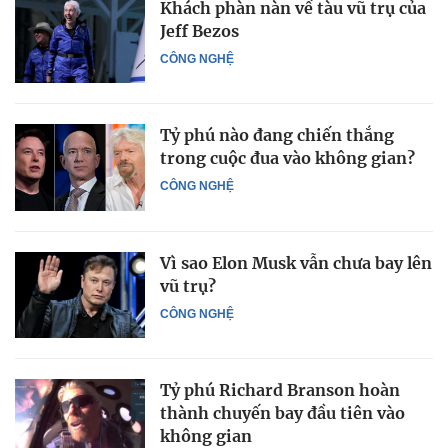
Khách phàn nàn về tàu vũ trụ của
Jeff Bezos
CÔNG NGHỆ
Tỷ phú nào đang chiến thắng
trong cuộc đua vào không gian?
CÔNG NGHỆ
Vì sao Elon Musk vẫn chưa bay lên
vũ trụ?
CÔNG NGHỆ
Tỷ phú Richard Branson hoàn
thành chuyến bay đầu tiên vào
không gian