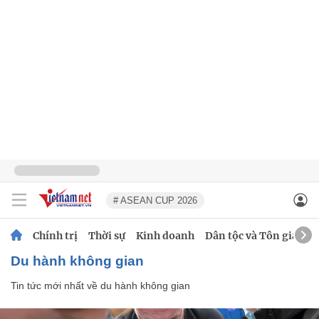
# ASEAN CUP 2026
Chính trị
Thời sự
Kinh doanh
Dân tộc và Tôn giáo
du hành không gian
Tin tức mới nhất về
du hành không gian