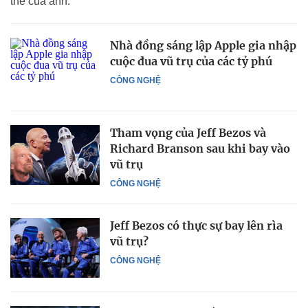
thể của anh.
Nhà đồng sáng lập Apple gia nhập
cuộc đua vũ trụ của các tỷ phú
CÔNG NGHỆ
Tham vọng của Jeff Bezos và
Richard Branson sau khi bay vào
vũ trụ
CÔNG NGHỆ
Jeff Bezos có thực sự bay lên rìa
vũ trụ?
CÔNG NGHỆ