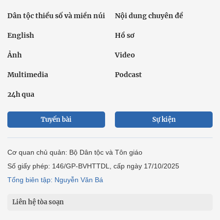
Dân tộc thiểu số và miền núi
Nội dung chuyên đề
English
Hồ sơ
Ảnh
Video
Multimedia
Podcast
24h qua
Tuyến bài
Sự kiện
Cơ quan chủ quản: Bộ Dân tộc và Tôn giáo
Số giấy phép: 146/GP-BVHTTDL, cấp ngày 17/10/2025
Tổng biên tập: Nguyễn Văn Bá
Liên hệ tòa soạn