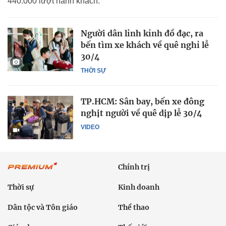
440.000 lượt hành khách.
Người dân lỉnh kỉnh đồ đạc, ra
bến tìm xe khách về quê nghỉ lễ
30/4
THỜI SỰ
TP.HCM: Sân bay, bến xe đông
nghịt người về quê dịp lễ 30/4
VIDEO
Chính trị
Thời sự
Kinh doanh
Dân tộc và Tôn giáo
Thể thao