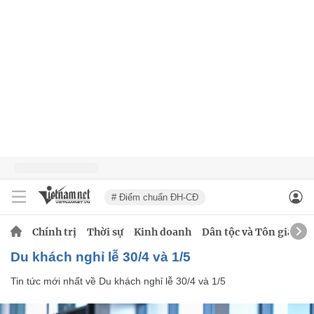
# Điểm chuẩn ĐH-CĐ
Chính trị
Thời sự
Kinh doanh
Dân tộc và Tôn giáo
Du khách nghỉ lễ 30/4 và 1/5
Tin tức mới nhất về
Du khách nghỉ lễ 30/4 và 1/5