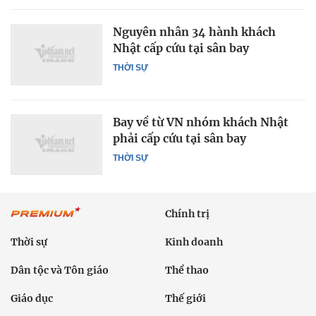
Nguyên nhân 34 hành khách
Nhật cấp cứu tại sân bay
THỜI SỰ
Bay về từ VN nhóm khách Nhật
phải cấp cứu tại sân bay
THỜI SỰ
Chính trị
Thời sự
Kinh doanh
Dân tộc và Tôn giáo
Thể thao
Giáo dục
Thế giới