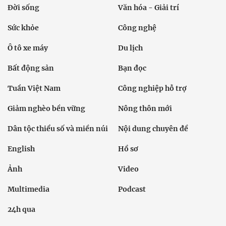
Đời sống
Văn hóa - Giải trí
Sức khỏe
Công nghệ
Ô tô xe máy
Du lịch
Bất động sản
Bạn đọc
Tuần Việt Nam
Công nghiệp hỗ trợ
Giảm nghèo bền vững
Nông thôn mới
Dân tộc thiểu số và miền núi
Nội dung chuyên đề
English
Hồ sơ
Ảnh
Video
Multimedia
Podcast
24h qua