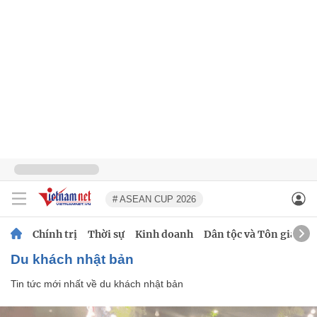
# ASEAN CUP 2026
Chính trị
Thời sự
Kinh doanh
Dân tộc và Tôn giáo
du khách nhật bản
Tin tức mới nhất về
du khách nhật bản