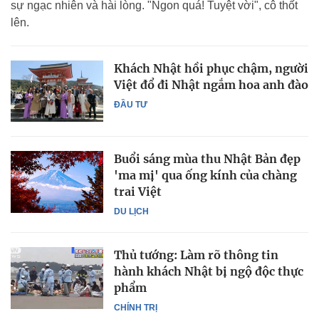
sự ngạc nhiên và hài lòng. "Ngon quá! Tuyệt vời", cô thốt
lên.
Khách Nhật hồi phục chậm, người
Việt đổ đi Nhật ngắm hoa anh đào
ĐẦU TƯ
Buổi sáng mùa thu Nhật Bản đẹp
'ma mị' qua ống kính của chàng
trai Việt
DU LỊCH
Thủ tướng: Làm rõ thông tin
hành khách Nhật bị ngộ độc thực
phẩm
CHÍNH TRỊ