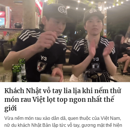
Khách Nhật vỗ tay lia lịa khi nếm thử
món rau Việt lọt top ngon nhất thế
giới
Vừa nếm món rau xào dân dã, quen thuộc của Việt Nam,
nữ du khách Nhật Bản lập tức vỗ tay, gương mặt thể hiện