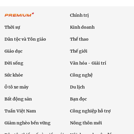
Chính trị
Thời sự
Kinh doanh
Dân tộc và Tôn giáo
Thể thao
Giáo dục
Thế giới
Đời sống
Văn hóa - Giải trí
Sức khỏe
Công nghệ
Ô tô xe máy
Du lịch
Bất động sản
Bạn đọc
Tuần Việt Nam
Công nghiệp hỗ trợ
Giảm nghèo bền vững
Nông thôn mới