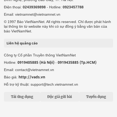
Điện thoại:
02439369898
- Hotline:
0923457788
Email: vietnamnet@vietnamnet.vn
© 1997 Báo VietNamNet. All rights reserved. Chỉ được phát hành
lại thông tin từ website này khi có sự đồng ý bằng văn bản của
báo VietNamNet.
Liên hệ quảng cáo
Công ty Cổ phần Truyền thông VietNamNet
0919405885 (Hà Nội)
0919435885 (Tp.HCM)
Hotline:
-
Email: contact@vietnamnet.vn
http://vads.vn
Báo giá:
Hỗ trợ kỹ thuật: support@tech.vietnamnet.vn
Tải ứng dụng
Độc giả gửi bài
Tuyển dụng