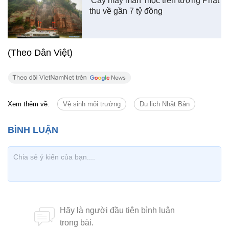
'Cây may mắn' mọc trên tượng Phật
thu về gần 7 tỷ đồng
(Theo Dân Việt)
Xem thêm về:
Vệ sinh môi trường
Du lịch Nhật Bản