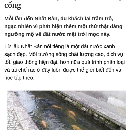
cống
Mỗi lần đến Nhật Bản, du khách lại trầm trồ,
ngạc nhiên vì phát hiện thêm một thứ thật đáng
ngưỡng mộ về đất nước mặt trời mọc này.
Từ lâu Nhật Bản nổi tiếng là một đất nước xanh
sạch đẹp. Môi trường sống chất lượng cao, dịch vụ
tốt, giao thông hiện đại, hơn nữa quá trình phân loại
và tái chế rác ở đây luôn được thế giới biết đến và
học tập theo.