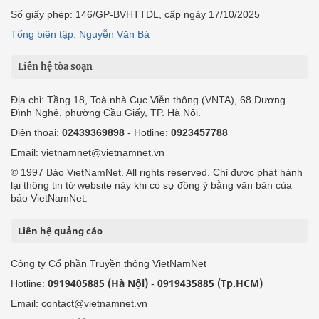
Số giấy phép: 146/GP-BVHTTDL, cấp ngày 17/10/2025
Tổng biên tập: Nguyễn Văn Bá
Liên hệ tòa soạn
Địa chỉ: Tầng 18, Toà nhà Cục Viễn thông (VNTA), 68 Dương
Đình Nghệ, phường Cầu Giấy, TP. Hà Nội.
Điện thoại:
02439369898
- Hotline:
0923457788
Email: vietnamnet@vietnamnet.vn
© 1997 Báo VietNamNet. All rights reserved. Chỉ được phát hành
lại thông tin từ website này khi có sự đồng ý bằng văn bản của
báo VietNamNet.
Liên hệ quảng cáo
Công ty Cổ phần Truyền thông VietNamNet
0919405885 (Hà Nội)
0919435885 (Tp.HCM)
Hotline:
-
Email: contact@vietnamnet.vn