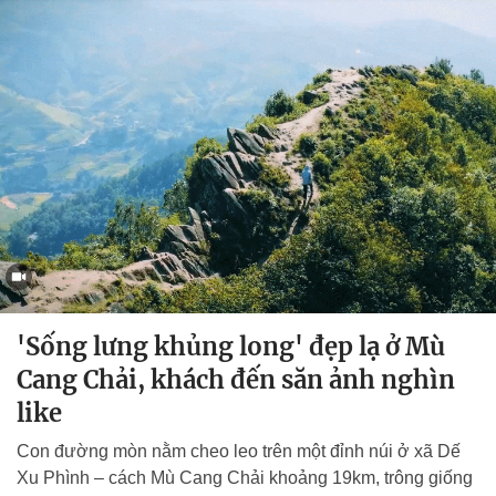
'Sống lưng khủng long' đẹp lạ ở Mù
Cang Chải, khách đến săn ảnh nghìn
like
Con đường mòn nằm cheo leo trên một đỉnh núi ở xã Dế
Xu Phình – cách Mù Cang Chải khoảng 19km, trông giống