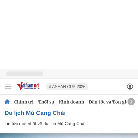
# ASEAN CUP 2026
Chính trị
Thời sự
Kinh doanh
Dân tộc và Tôn giáo
du lịch Mù Cang Chải
Tin tức mới nhất về
du lịch Mù Cang Chải