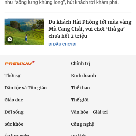
như “sống lưng khủng long”, hút khách tới khám phá.
Du khách Hải Phòng tới mùa vàng
Mù Cang Chải, vui chơi ‘thả ga’
chưa hết 2 triệu
ĐI ĐÂU CHƠI ĐI
Chính trị
Thời sự
Kinh doanh
Dân tộc và Tôn giáo
Thể thao
Giáo dục
Thế giới
Đời sống
Văn hóa - Giải trí
Sức khỏe
Công nghệ