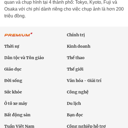
quan và chụp hình tại 4 thành phố: Tokyo, Kyoto, Fuji và
Osaka với chi phí dành riêng cho việc chụp ảnh là hơn 200
triệu đồng.
Chính trị
Thời sự
Kinh doanh
Dân tộc và Tôn giáo
Thể thao
Giáo dục
Thế giới
Đời sống
Văn hóa - Giải trí
Sức khỏe
Công nghệ
Ô tô xe máy
Du lịch
Bất động sản
Bạn đọc
Tuần Việt Nam
Công nghiệp hỗ trợ