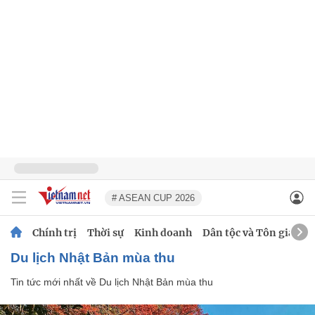
# ASEAN CUP 2026
Chính trị
Thời sự
Kinh doanh
Dân tộc và Tôn giáo
Du lịch Nhật Bản mùa thu
Tin tức mới nhất về
Du lịch Nhật Bản mùa thu