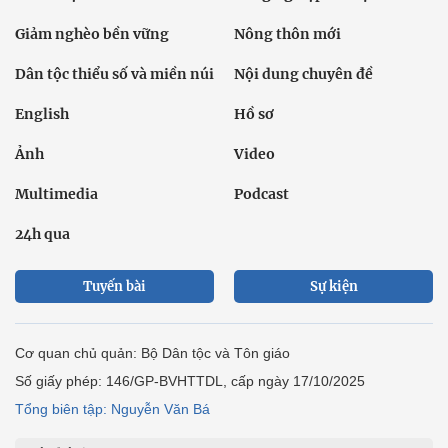
Giảm nghèo bền vững
Nông thôn mới
Dân tộc thiểu số và miền núi
Nội dung chuyên đề
English
Hồ sơ
Ảnh
Video
Multimedia
Podcast
24h qua
Tuyến bài
Sự kiện
Cơ quan chủ quản: Bộ Dân tộc và Tôn giáo
Số giấy phép: 146/GP-BVHTTDL, cấp ngày 17/10/2025
Tổng biên tập: Nguyễn Văn Bá