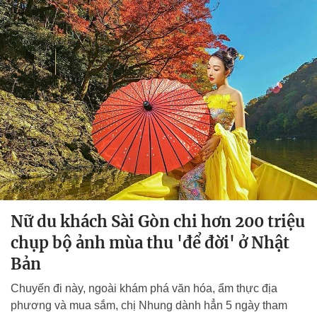
Nữ du khách Sài Gòn chi hơn 200 triệu
chụp bộ ảnh mùa thu 'để đời' ở Nhật
Bản
Chuyến đi này, ngoài khám phá văn hóa, ẩm thực địa
phương và mua sắm, chị Nhung dành hẳn 5 ngày tham