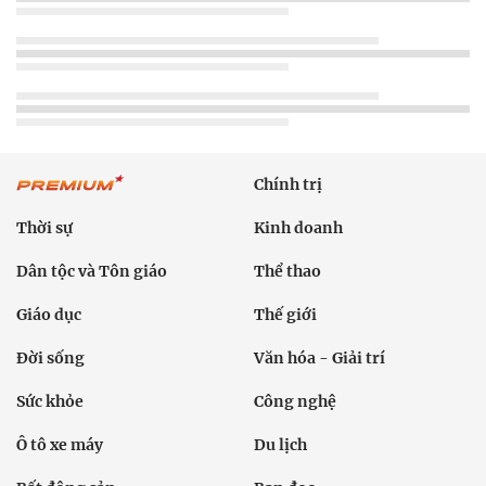
Chính trị
Thời sự
Kinh doanh
Dân tộc và Tôn giáo
Thể thao
Giáo dục
Thế giới
Đời sống
Văn hóa - Giải trí
Sức khỏe
Công nghệ
Ô tô xe máy
Du lịch