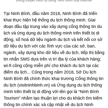
thống thuyết minh tự động. Ảnh minh họa Internet
Tại Ninh Bình, đầu năm 2018, Ninh Bình đã triển
khai thực hiện hệ thống du lịch thông minh. Giai
đoạn đầu tập trung vào xây dựng cổng thông tin du
lịch và ứng dụng du lịch thông minh trên thiết bị di
động, số hoá dữ liệu ngành du lịch và kết nối cơ sở
dữ liệu du lịch với các lĩnh vực của các sở, ban,
ngành, xây dựng kho dữ liệu về du lịch, tiếp thị bằng
tin nhắn SMS dựa trên vị trí địa lý của khách hàng;
wi-fi công cộng miễn phí cho khách du lịch tại các
điểm du lịch... Cũng trong năm 2018, Sở Du lịch
Ninh Bình đã chính thức khai trương Cổng thông tin
du lịch (visitninhbinh.vn) và Ứng dụng du lịch thông
minh trên thiết bị di động với tên gọi là “Ninh Bình
Tourism” nhằm tạo thuận lợi cho du khách tìm kiếm
thông tin chính xác và cập nhật về du lịch Ninh