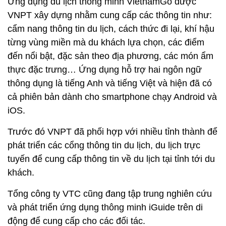
Ứng dụng du lịch thông minh VietnamGo được
VNPT xây dựng nhằm cung cấp các thông tin như:
cẩm nang thông tin du lịch, cách thức đi lại, khí hậu
từng vùng miền mà du khách lựa chọn, các điểm
đến nổi bật, đặc sản theo địa phương, các món ẩm
thực đặc trưng… Ứng dụng hỗ trợ hai ngôn ngữ
thông dụng là tiếng Anh và tiếng Việt và hiện đã có
cả phiên bản dành cho smartphone chạy Android và
iOS.
Trước đó VNPT đã phối hợp với nhiều tỉnh thành để
phát triển các cổng thông tin du lịch, du lịch trực
tuyến để cung cấp thông tin về du lịch tại tỉnh tới du
khách.
Tổng công ty VTC cũng đang tập trung nghiên cứu
và phát triển ứng dụng thông minh iGuide trên di
động để cung cấp cho các đối tác.