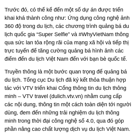
Trước đó, có thể kể đến một số dự án được triển
khai khá thành công như: Ứng dụng công nghệ ảnh
360 độ trong du lịch, các chương trình quảng bá du
lịch quốc gia “Super Selfie” và #WhyVietNam thông
qua sức lan tỏa rộng rãi của mạng xã hội và tiếp thị
trực tuyến để tăng cường quảng bá hình ảnh các
điểm đến du lịch Việt Nam đến với bạn bè quốc tế.
Truyền thông là một bước quan trọng để quảng bá
du lịch. Tổng cục Du lịch đã ký kết thỏa thuận hợp
tác với VTV triển khai Cổng thông tin du lịch thông
minh – VTV travel (dulich.vtv.vn) nhằm cung cấp
các nội dung, thông tin một cách toàn diện tới người
dùng, đem đến những trải nghiệm du lịch thông
minh trong thời đại công nghệ số 4.0, qua đó góp
phần nâng cao chất lượng dịch vụ du lịch Việt Nam.