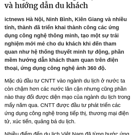
và hướng dẫn du khách
ictnews Hà Nội, Ninh Bình, Kiên Giang và nhiều
tỉnh, thành đã triển khai thành công các ứng
dụng công nghệ thông minh, tạo một sự trải
nghiệm mới mẻ cho du khách khi đến tham
quan như hệ thống thuyết minh tự động, phần
mềm hướng dẫn khách tham quan trên điện
thoại, ứng dụng công nghệ ảnh 360 độ.
Mặc dù đầu tư CNTT vào ngành du lịch ở nước ta
còn chậm hơn các nước lân cận nhưng cũng phần
nào thay đổi được diện mạo của ngành du lịch trong
mấy năm qua. CNTT được đầu tư phát triển các
ứng dụng công nghệ trong tiếp thị, thương mại điện
tử, xúc tiến, quảng bá du lịch.
Nhiều điểm đến du lịch Việt Nam đã từng bước ứng