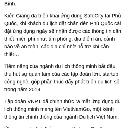
Bình.
Kiên Giang đã triển khai ứng dụng SafeCity tại Phú
Quốc, khi khách du lịch đặt chân đến Phú Quốc cài
đặt ứng dụng ngày sẽ nhận được các thông tin cần
thiết miễn phí như: tìm phòng, địa điểm ăn, cảnh
báo về an toàn, các địa chỉ nhờ hỗ trợ khi cần
thiết…
Tiềm năng của ngành du lịch thông minh bắt đầu
thu hút sự quan tâm của các tập đoàn lớn, startup
công nghệ, góp phần thúc đẩy phát triển du lịch số
trong năm 2019.
Tập đoàn VNPT đã chính thức ra mắt ứng dụng du
lịch thông minh mang tên VietNamGo, một kênh
thông tin chính thống của ngành Du lịch Việt Nam.