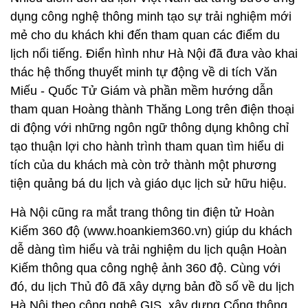
dụng công nghệ thông minh tạo sự trải nghiệm mới
mẻ cho du khách khi đến tham quan các điểm du
lịch nổi tiếng. Điển hình như Hà Nội đã đưa vào khai
thác hệ thống thuyết minh tự động về di tích Văn
Miếu - Quốc Tử Giám và phần mềm hướng dẫn
tham quan Hoàng thành Thăng Long trên điện thoại
di động với những ngôn ngữ thông dụng không chỉ
tạo thuận lợi cho hành trình tham quan tìm hiểu di
tích của du khách mà còn trở thành một phương
tiện quảng bá du lịch và giáo dục lịch sử hữu hiệu.
Hà Nội cũng ra mắt trang thông tin điện tử Hoàn
Kiếm 360 độ (www.hoankiem360.vn) giúp du khách
dễ dàng tìm hiểu và trải nghiệm du lịch quận Hoàn
Kiếm thông qua công nghệ ảnh 360 độ. Cùng với
đó, du lịch Thủ đô đã xây dựng bản đồ số về du lịch
Hà Nội theo công nghệ GIS, xây dựng Cổng thông