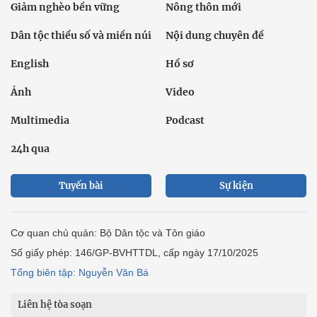
Giảm nghèo bền vững
Nông thôn mới
Dân tộc thiểu số và miền núi
Nội dung chuyên đề
English
Hồ sơ
Ảnh
Video
Multimedia
Podcast
24h qua
Tuyến bài
Sự kiện
Cơ quan chủ quản: Bộ Dân tộc và Tôn giáo
Số giấy phép: 146/GP-BVHTTDL, cấp ngày 17/10/2025
Tổng biên tập: Nguyễn Văn Bá
Liên hệ tòa soạn