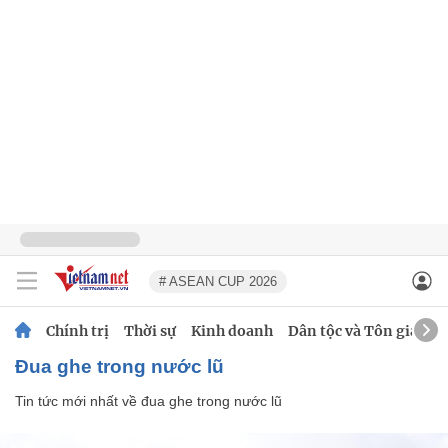
# ASEAN CUP 2026
Chính trị
Thời sự
Kinh doanh
Dân tộc và Tôn giáo
đua ghe trong nước lũ
Tin tức mới nhất về
đua ghe trong nước lũ