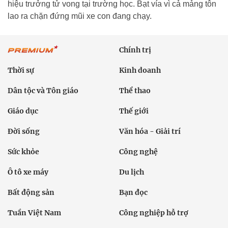
hiệu trưởng tử vong tại trường học. Bạt vía vì cả mảng tôn
lao ra chặn đứng mũi xe con đang chạy.
Chính trị
Thời sự
Kinh doanh
Dân tộc và Tôn giáo
Thể thao
Giáo dục
Thế giới
Đời sống
Văn hóa - Giải trí
Sức khỏe
Công nghệ
Ô tô xe máy
Du lịch
Bất động sản
Bạn đọc
Tuần Việt Nam
Công nghiệp hỗ trợ