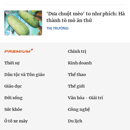
'Dưa chuột mèo' to như phích: Hà
thành tò mò ăn thử
THỊ TRƯỜNG
Chính trị
Thời sự
Kinh doanh
Dân tộc và Tôn giáo
Thể thao
Giáo dục
Thế giới
Đời sống
Văn hóa - Giải trí
Sức khỏe
Công nghệ
Ô tô xe máy
Du lịch