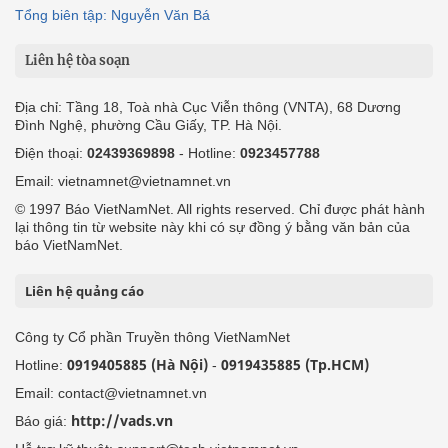
Tổng biên tập: Nguyễn Văn Bá
Liên hệ tòa soạn
Địa chỉ: Tầng 18, Toà nhà Cục Viễn thông (VNTA), 68 Dương
Đình Nghệ, phường Cầu Giấy, TP. Hà Nội.
Điện thoại:
02439369898
- Hotline:
0923457788
Email: vietnamnet@vietnamnet.vn
© 1997 Báo VietNamNet. All rights reserved. Chỉ được phát hành
lại thông tin từ website này khi có sự đồng ý bằng văn bản của
báo VietNamNet.
Liên hệ quảng cáo
Công ty Cổ phần Truyền thông VietNamNet
0919405885 (Hà Nội)
0919435885 (Tp.HCM)
Hotline:
-
Email: contact@vietnamnet.vn
http://vads.vn
Báo giá: